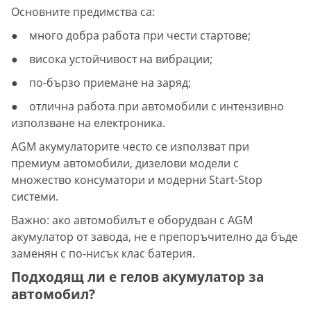
Основните предимства са:
● много добра работа при чести стартове;
● висока устойчивост на вибрации;
● по-бързо приемане на заряд;
● отлична работа при автомобили с интензивно
използване на електроника.
AGM акумулаторите често се използват при
премиум автомобили, дизелови модели с
множество консуматори и модерни Start-Stop
системи.
Важно: ако автомобилът е оборудван с AGM
акумулатор от завода, не е препоръчително да бъде
заменян с по-нисък клас батерия.
Подходящ ли е гелов акумулатор за
автомобил?