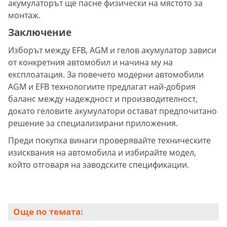
акумулаторът ще пасне физически на мястото за
монтаж.
Заключение
Изборът между EFB, AGM и гелов акумулатор зависи
от конкретния автомобил и начина му на
експлоатация. За повечето модерни автомобили
AGM и EFB технологиите предлагат най-добрия
баланс между надеждност и производителност,
докато геловите акумулатори остават предпочитано
решение за специализирани приложения.
Преди покупка винаги проверявайте техническите
изисквания на автомобила и избирайте модел,
който отговаря на заводските спецификации.
Още по темата: