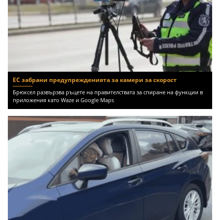
ЕС забрани предупрежденията за камери за скорост
Брюксел развързва ръцете на правителствата за спиране на функции в
приложения като Waze и Google Maps