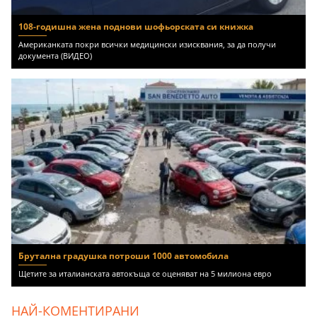
108-годишна жена поднови шофьорската си книжка
Американката покри всички медицински изисквания, за да получи
документа (ВИДЕО)
Брутална градушка потроши 1000 автомобила
Щетите за италианската автокъща се оценяват на 5 милиона евро
НАЙ-КОМЕНТИРАНИ