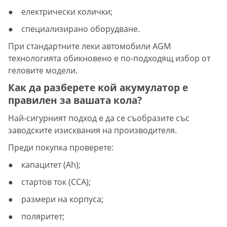
● електрически колички;
● специализирано оборудване.
При стандартните леки автомобили AGM
технологията обикновено е по-подходящ избор от
геловите модели.
Как да разберете кой акумулатор е
правилен за вашата кола?
Най-сигурният подход е да се съобразите със
заводските изисквания на производителя.
Преди покупка проверете:
● капацитет (Ah);
● стартов ток (CCA);
● размери на корпуса;
● поляритет;