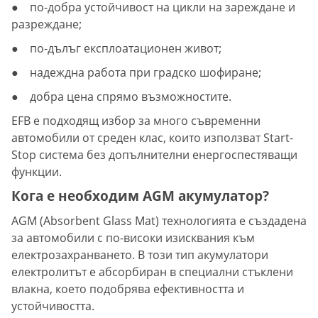
● по-добра устойчивост на цикли на зареждане и
разреждане;
● по-дълъг експлоатационен живот;
● надеждна работа при градско шофиране;
● добра цена спрямо възможностите.
EFB е подходящ избор за много съвременни
автомобили от среден клас, които използват Start-
Stop система без допълнителни енергоспестяващи
функции.
Кога е необходим AGM акумулатор?
AGM (Absorbent Glass Mat) технологията е създадена
за автомобили с по-високи изисквания към
електрозахранването. В този тип акумулатори
електролитът е абсорбиран в специални стъклени
влакна, което подобрява ефективността и
устойчивостта.