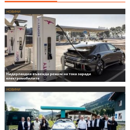
НОВИНИ
Нидерландия въвежда режим на тока заради
електромобилите
НОВИНИ