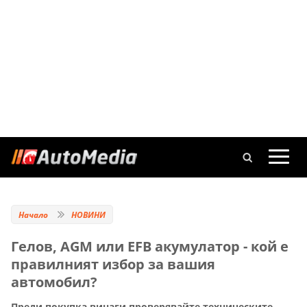
Начало
НОВИНИ
Гелов, AGM или EFB акумулатор - кой е
правилният избор за вашия
автомобил?
Преди покупка винаги проверявайте техническите