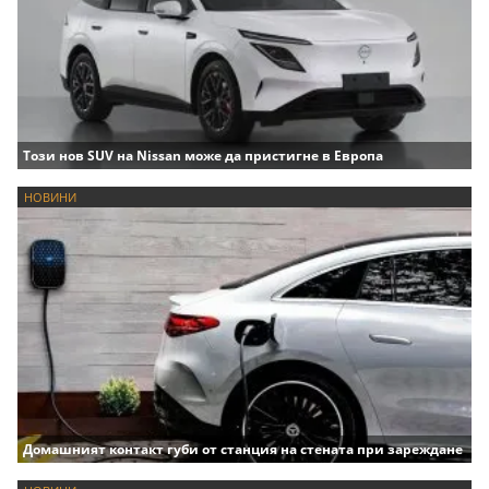
Този нов SUV на Nissan може да пристигне в Европа
НОВИНИ
Домашният контакт губи от станция на стената при зареждане