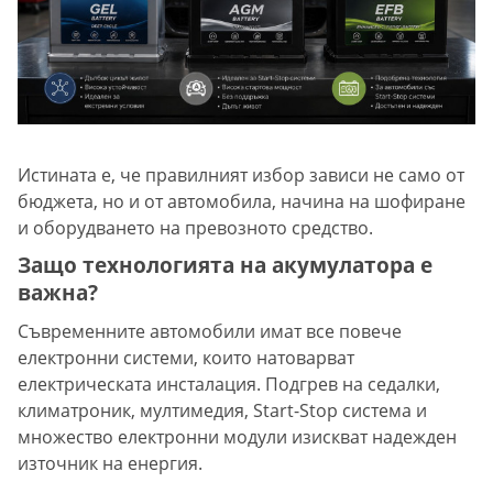
Истината е, че правилният избор зависи не само от
бюджета, но и от автомобила, начина на шофиране
и оборудването на превозното средство.
Защо технологията на акумулатора е
важна?
Съвременните автомобили имат все повече
електронни системи, които натоварват
електрическата инсталация. Подгрев на седалки,
климатроник, мултимедия, Start-Stop система и
множество електронни модули изискват надежден
източник на енергия.