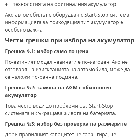
● технологията на оригиналния акумулатор.
Ако автомобилът е оборудван с Start-Stop система,
информацията за подходящия тип акумулатор е
особено важна.
Чести грешки при избора на акумулатор
Грешка №1: избор само по цена
По-евтиният модел невинаги е по-изгоден. Ако не
отговаря на изискванията на автомобила, може да
се наложи по-ранна подмяна.
Грешка №2: замяна на AGM с обикновен
акумулатор
Това често води до проблеми със Start-Stop
системата и съкращава живота на батерията.
Грешка №3: избор без проверка на размерите
Дори правилният капацитет не гарантира, че