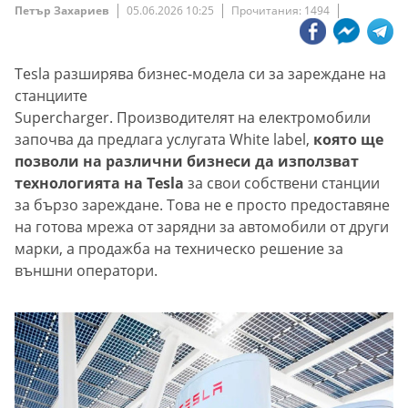
Петър Захариев
05.06.2026 10:25
Прочитания: 1494
Tesla разширява бизнес-модела си за зареждане на
станциите
Supercharger. Производителят на електромобили
започва да предлага услугата White label,
която ще
позволи на различни бизнеси да използват
технологията на Tesla
за свои собствени станции
за бързо зареждане. Това не е просто предоставяне
на готова мрежа от зарядни за автомобили от други
марки, а продажба на техническо решение за
външни оператори.