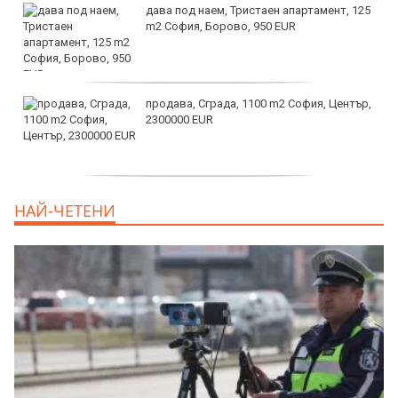
дава под наем, Тристаен апартамент, 125
m2 София, Борово, 950 EUR
продава, Сграда, 1100 m2 София, Център,
2300000 EUR
дава под наем, Двустаен апартамент, 55
НАЙ-ЧЕТЕНИ
m2 София, Младост 4, 650 EUR