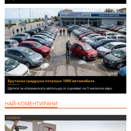
Брутална градушка потроши 1000 автомобила
Щетите за италианската автокъща се оценяват на 5 милиона евро
НАЙ-КОМЕНТИРАНИ
НОВИНИ