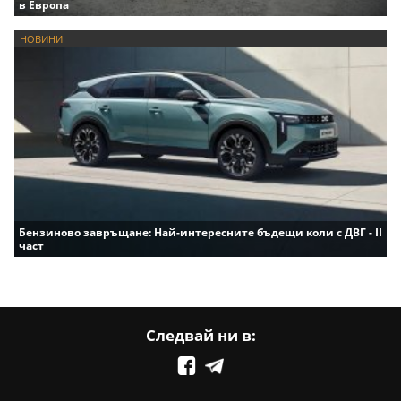
в Европа
НОВИНИ
Бензиново завръщане: Най-интересните бъдещи коли с ДВГ - II
част
Следвай ни в: