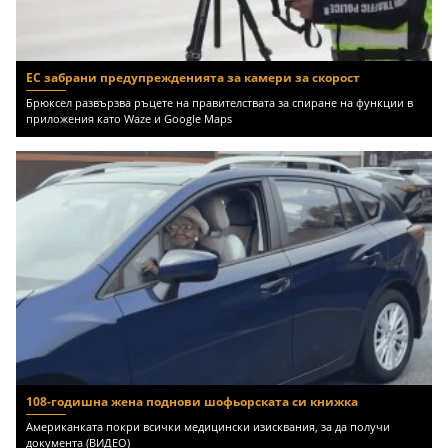
ЕС забрани предупрежденията за камери за скорост
Брюксел развързва ръцете на правителствата за спиране на функции в
приложения като Waze и Google Maps
108-годишна жена поднови шофьорската си книжка
Американката покри всички медицински изисквания, за да получи
документа (ВИДЕО)