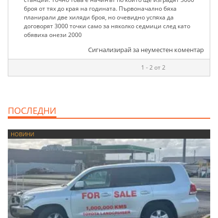
броя от тях до края на годината. Първоначално бяха
планирали две хиляди броя, но очевидно успяха да
договорят 3000 точки само за няколко седмици след като
обявиха онези 2000
Сигнализирай за неуместен коментар
1 - 2 от 2
ПОСЛЕДНИ
НОВИНИ