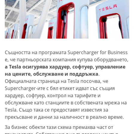
Същността на програмата Supercharger for Business
е, че партньорската компания купува оборудването,
а Tesla осигурява хардуер, софтуер, управление
на цените, обслужване и поддръжка
.
Официалната страница на Tesla посочва, че
Supercharger-ите с бял етикет идват със същия
хардуер, софтуер, контрол на тарифите и
обслужване като станциите в собствената мрежа на
Tesla. Също така се предоставят известия за
прекъсване и данни за наличност в реално време.
За бизнес обекти тази схема премахва част от