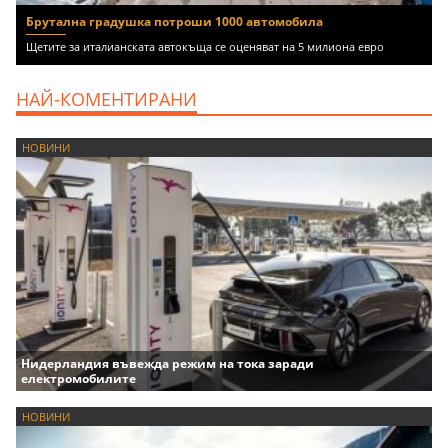
Брутална градушка потроши 1000 автомобила
Щетите за италианската автокъща се оценяват на 5 милиона евро
НАЙ-КОМЕНТИРАНИ
НОВИНИ
Нидерландия въвежда режим на тока заради
електромобилите
НОВИНИ