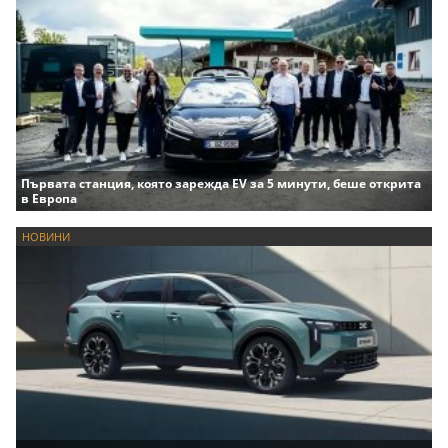
Първата станция, която зарежда EV за 5 минути, беше открита
в Европа
НОВИНИ