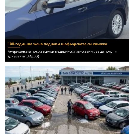
108-годишна жена поднови шофьорската си книжка
Американката покри всички медицински изисквания, за да получи
документа (ВИДЕО)