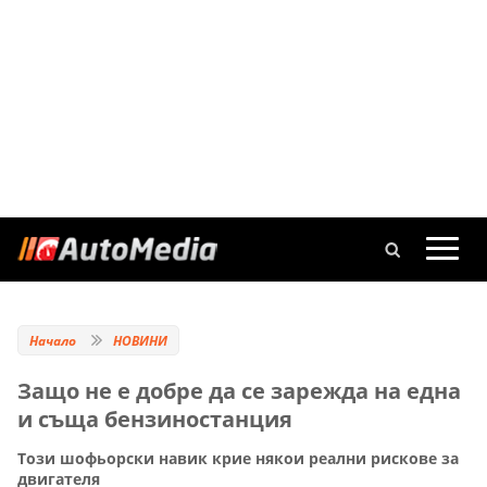
Начало
НОВИНИ
Защо не е добре да се зарежда на една
и съща бензиностанция
Този шофьорски навик крие някои реални рискове за
двигателя