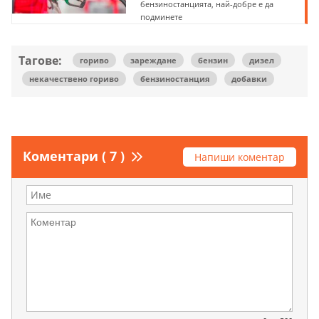
бензиностанцията, най-добре е да
подминете
Тагове:
гориво
зареждане
бензин
дизел
некачествено гориво
бензиностанция
добавки
Коментари ( 7 )
Напиши коментар