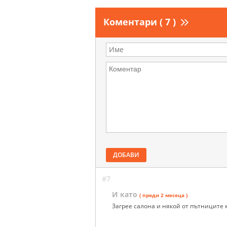
Коментари ( 7 )
ДОБАВИ
#7
И като
( преди 2 месеца )
Загрее салона и някой от пътниците