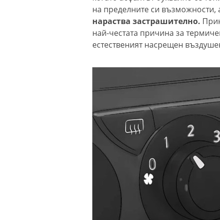
на пределните си възможности, 
нараства застрашително.
Прин
най-честата причина за термиче
естественият насрещен въздушен