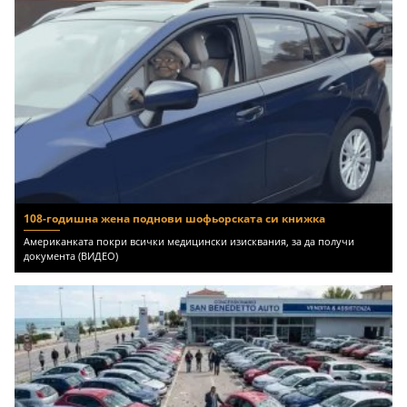
108-годишна жена поднови шофьорската си книжка
Американката покри всички медицински изисквания, за да получи
документа (ВИДЕО)