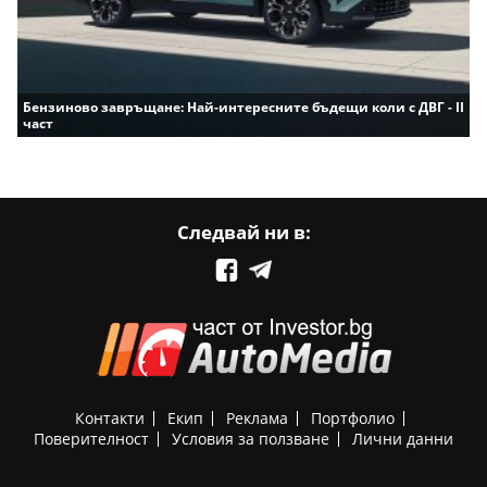
Бензиново завръщане: Най-интересните бъдещи коли с ДВГ - II
част
Следвай ни в:
Контакти
Екип
Реклама
Портфолио
Поверителност
Условия за ползване
Лични данни