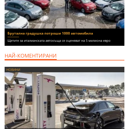
Брутална градушка потроши 1000 автомобила
Щетите за италианската автокъща се оценяват на 5 милиона евро
НАЙ-КОМЕНТИРАНИ
НОВИНИ