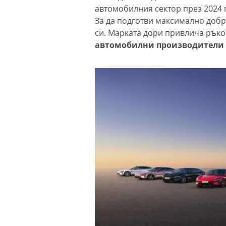
автомобилния сектор през 2024 г
За да подготви максимално добре
си. Марката дори привлича ръко
автомобилни производители к