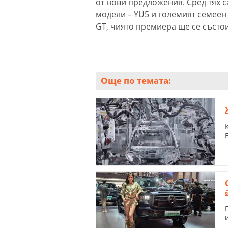
от нови предложения. Сред тях с
модели – YU5 и големият семеен
GT, чиято премиера ще се състо
Още по темата: