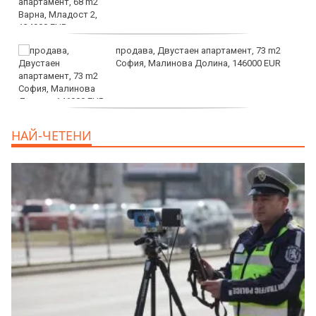
продава, Двустаен апартамент, 73 m2
София, Малинова Долина, 146000 EUR
дава под наем, Офис, 100 m2 София,
НАЙ-ЧЕТЕНИ
Център, 800 EUR