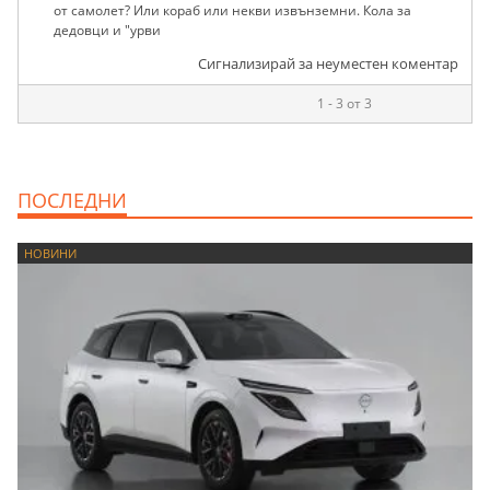
от самолет? Или кораб или некви извънземни. Кола за
дедовци и "урви
Сигнализирай за неуместен коментар
1 - 3 от 3
ПОСЛЕДНИ
НОВИНИ