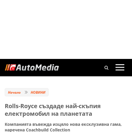
Начало
НОВИНИ
Rolls-Royce създаде най-скъпия
електромобил на планетата
Компанията въвежда изцяло нова ексклузивна гама,
наречена Coachbuild Collection