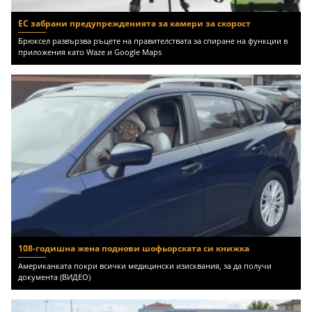
ЕС забрани предупрежденията за камери за скорост
Брюксел развързва ръцете на правителствата за спиране на функции в
приложения като Waze и Google Maps
108-годишна жена поднови шофьорската си книжка
Американката покри всички медицински изисквания, за да получи
документа (ВИДЕО)