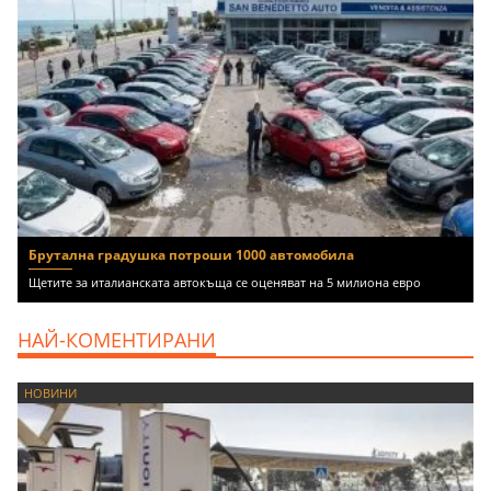
Брутална градушка потроши 1000 автомобила
Щетите за италианската автокъща се оценяват на 5 милиона евро
НАЙ-КОМЕНТИРАНИ
НОВИНИ