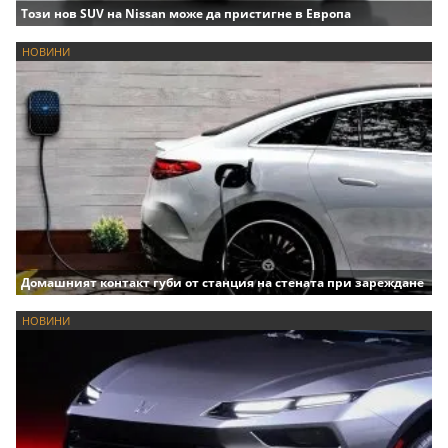
Този нов SUV на Nissan може да пристигне в Европа
НОВИНИ
Домашният контакт губи от станция на стената при зареждане
НОВИНИ