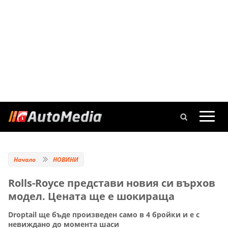
Начало
НОВИНИ
Rolls-Royce представи новия си върхов
модел. Цената ще е шокираща
Droptail ще бъде произведен само в 4 бройки и е с
невиждано до момента шаси