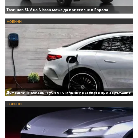
Този нов SUV на Nissan може да пристигне в Европа
НОВИНИ
Домашният контакт губи от станция на стената при зареждане
НОВИНИ