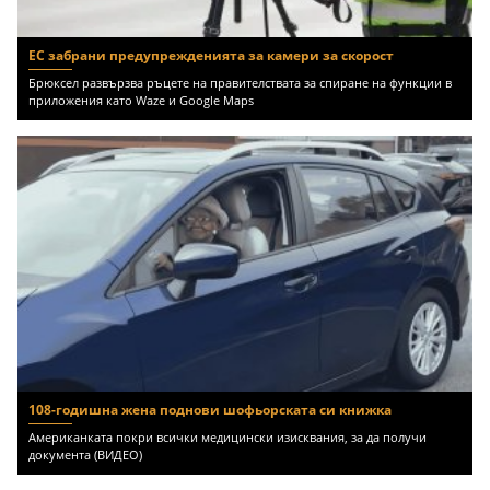
ЕС забрани предупрежденията за камери за скорост
Брюксел развързва ръцете на правителствата за спиране на функции в
приложения като Waze и Google Maps
108-годишна жена поднови шофьорската си книжка
Американката покри всички медицински изисквания, за да получи
документа (ВИДЕО)