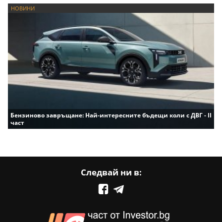
НОВИНИ
Бензиново завръщане: Най-интересните бъдещи коли с ДВГ - II
част
Следвай ни в: