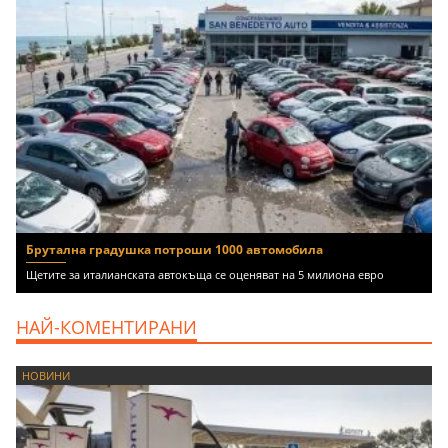
Брутална градушка потроши 1000 автомобила
Щетите за италианската автокъща се оценяват на 5 милиона евро
НАЙ-КОМЕНТИРАНИ
НОВИНИ