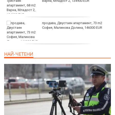
Варна, Младост 2, 134900 EUR
продава, Двустаен апартамент, 73 m2
София, Малинова Долина, 146000 EUR
дава под наем, Офис, 100 m2 София,
НАЙ-ЧЕТЕНИ
Център, 800 EUR