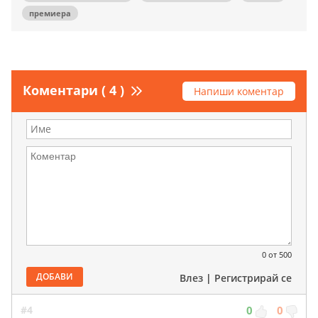
премиера
Коментари ( 4 )
Напиши коментар
0
от 500
ДОБАВИ
Влез
|
Регистрирай се
#4
0
0