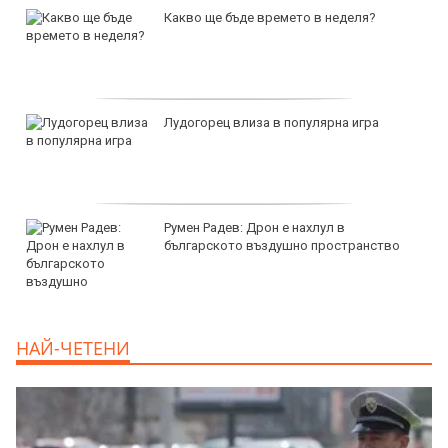
продава, Четиристаен апартамент, 86 m2
Варна, Цветен, 204900 EUR
продава, Четиристаен апартамент, 96 m2
Варна, Владиславово, 177000 EUR
продава, Тристаен апартамент, 68 m2
Варна, Владиславово, 122900 EUR
продава, Тристаен апартамент, 68 m2
НАЙ-ЧЕТЕНИ
Варна, Възраждане 3, 119900 EUR