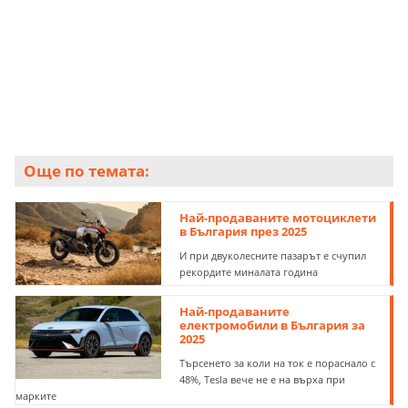
Още по темата:
Най-продаваните мотоциклети
в България през 2025
И при двуколесните пазарът е счупил
рекордите миналата година
Най-продаваните
електромобили в България за
2025
Търсенето за коли на ток е пораснало с
48%, Tesla вече не е на върха при
марките