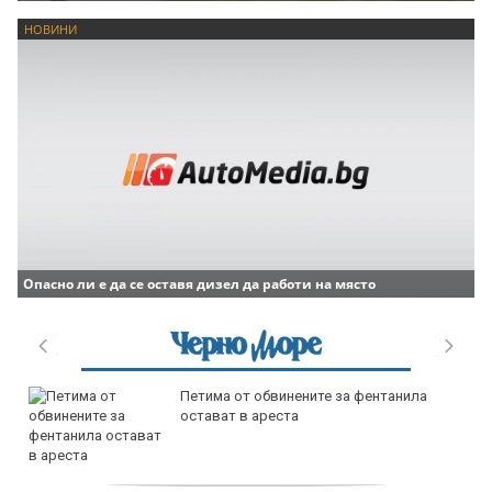
НОВИНИ
Опасно ли е да се оставя дизел да работи на място
продава, Тристаен апартамент, 68 m2
Варна, Възраждане 3, 118900 EUR