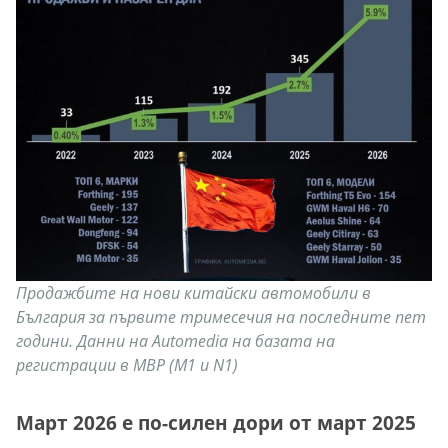
Продажбите на нови китайски автомобили в
България за първите тримесечия на последните пет
години. Данни на Automedia на базата на
регистрации в МВР (M1 и N1)
Март 2026 е по-силен дори от март 2025