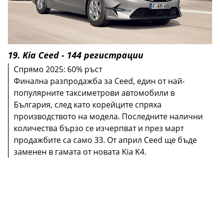
19. Kia Ceed - 144 регистрации
Спрямо 2025: 60% ръст
Финална разпродажба за Ceed, един от най-
популярните таксиметрови автомобили в
България, след като корейците спряха
производството на модела. Последните налични
количества бързо се изчерпват и през март
продажбите са само 33. От април Ceed ще бъде
заменен в гамата от новата Kia K4.