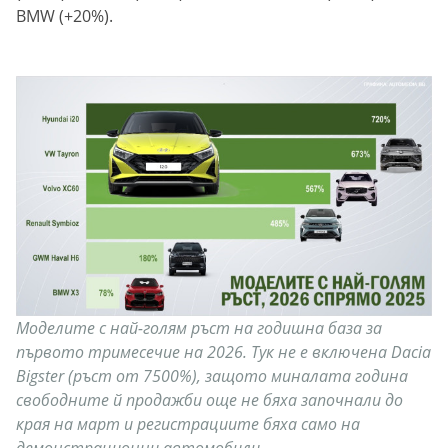
BMW (+20%).
Моделите с най-голям ръст на годишна база за
първото тримесечие на 2026. Тук не е включена Dacia
Bigster (ръст от 7500%), защото миналата година
свободните й продажби още не бяха започнали до
края на март и регистрациите бяха само на
демонстрационни автомобили