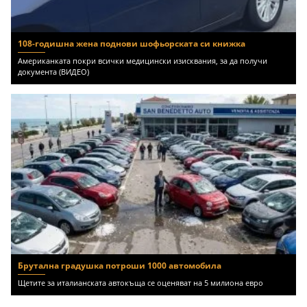
108-годишна жена поднови шофьорската си книжка
Американката покри всички медицински изисквания, за да получи
документа (ВИДЕО)
Брутална градушка потроши 1000 автомобила
Щетите за италианската автокъща се оценяват на 5 милиона евро