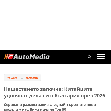
Начало
НОВИНИ
Нашествието започна: Китайците
удвояват дела си в България през 2026
Сериозни размествания след най-търсените нови
модели у нас. Вижте целия Топ 50