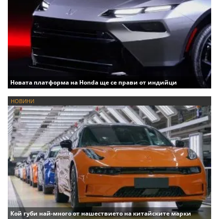
Новата платформа на Honda ще се прави от индийци
НОВИНИ
Кой губи най-много от нашествието на китайските марки