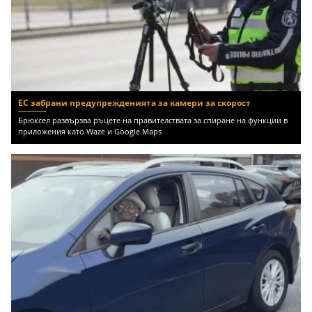
ЕС забрани предупрежденията за камери за скорост
Брюксел развързва ръцете на правителствата за спиране на функции в
приложения като Waze и Google Maps