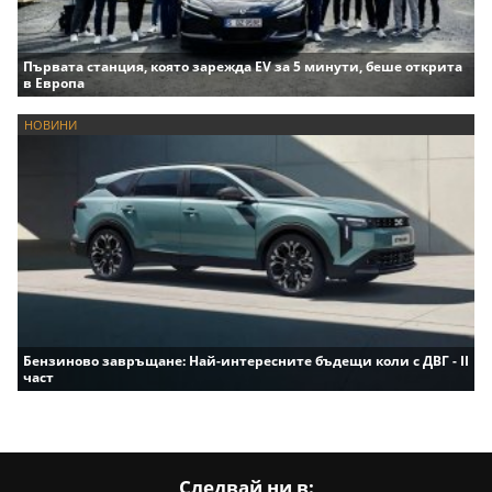
Първата станция, която зарежда EV за 5 минути, беше открита
в Европа
НОВИНИ
Бензиново завръщане: Най-интересните бъдещи коли с ДВГ - II
част
Следвай ни в: