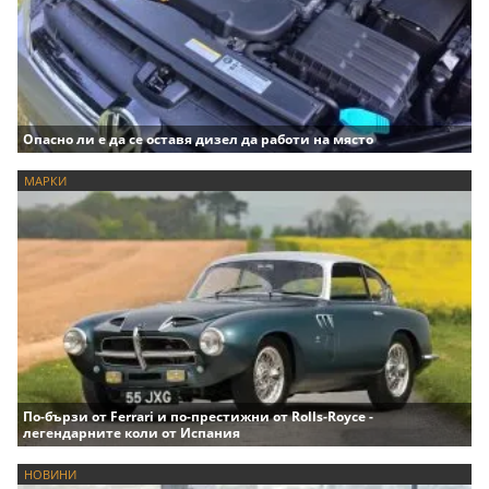
Опасно ли е да се оставя дизел да работи на място
МАРКИ
По-бързи от Ferrari и по-престижни от Rolls-Royce -
легендарните коли от Испания
НОВИНИ