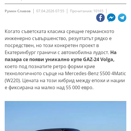
Румен Славов
07.04.2026 07:55
Прочитания: 10165
Когато съветската класика срещне германското
инженерно съвършенство, резултатът рядко е
посредствен, но този конкретен проект в
Екатеринбург граничи с автомобилна лудост.
На
пазара се появи уникално купе GAZ-24 Volga,
което под познатите ретро форми крие
технологичното сърце на Mercedes-Benz S500 4Matic
(W220). Цената на този хибрид между епохи и нации
е фиксирана на малко над 55 000 евро.