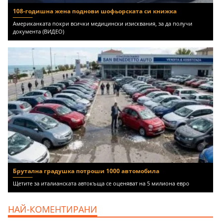
108-годишна жена поднови шофьорската си книжка
Американката покри всички медицински изисквания, за да получи
документа (ВИДЕО)
Брутална градушка потроши 1000 автомобила
Щетите за италианската автокъща се оценяват на 5 милиона евро
НАЙ-КОМЕНТИРАНИ