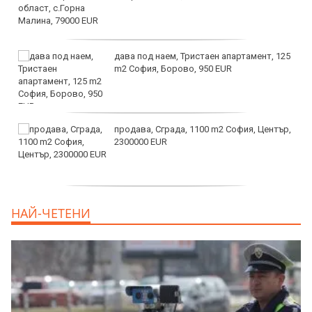
дава под наем, Тристаен апартамент, 125
m2 София, Борово, 950 EUR
продава, Сграда, 1100 m2 София, Център,
2300000 EUR
дава под наем, Двустаен апартамент, 55
НАЙ-ЧЕТЕНИ
m2 София, Младост 4, 650 EUR