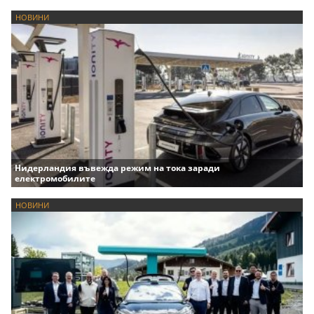
НОВИНИ
Нидерландия въвежда режим на тока заради
електромобилите
НОВИНИ