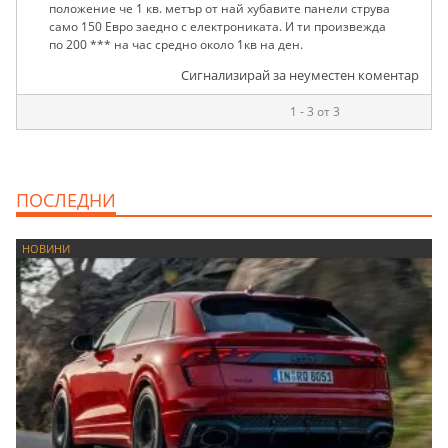
положение че 1 кв. метър от най хубавите панели струва
само 150 Евро заедно с електрониката. И ти произвежда
по 200 *** на час средно около 1кв на ден.
Сигнализирай за неуместен коментар
1 - 3 от 3
ПОСЛЕДНИ
НОВИНИ