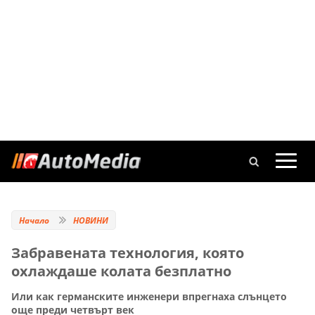
Начало
НОВИНИ
Забравената технология, която
охлаждаше колата безплатно
Или как германските инженери впрегнаха слънцето
още преди четвърт век