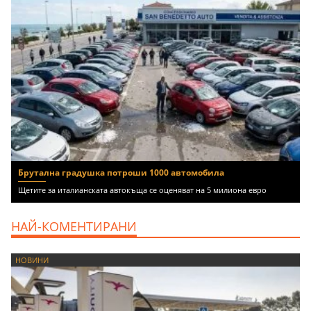
Брутална градушка потроши 1000 автомобила
Щетите за италианската автокъща се оценяват на 5 милиона евро
НАЙ-КОМЕНТИРАНИ
НОВИНИ