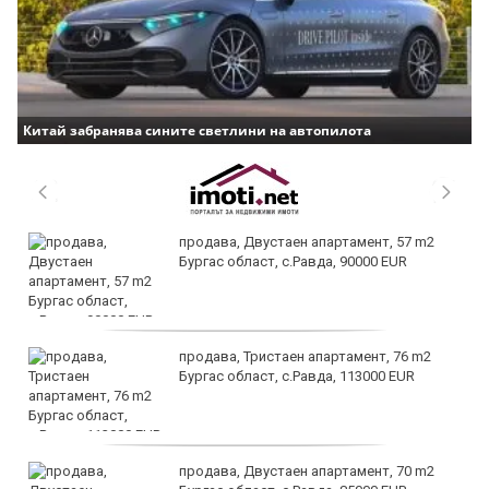
Китай забранява сините светлини на автопилота
продава, Двустаен апартамент, 57 m2
Бургас област, с.Равда, 90000 EUR
продава, Тристаен апартамент, 76 m2
Бургас област, с.Равда, 113000 EUR
продава, Двустаен апартамент, 70 m2