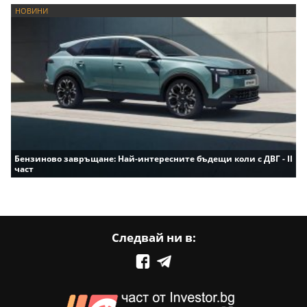
НОВИНИ
Бензиново завръщане: Най-интересните бъдещи коли с ДВГ - II
част
Следвай ни в: