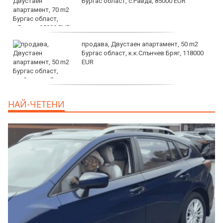
Бургас област, с.Равда, 85000 EUR
продава, Двустаен апартамент, 50 m2
Бургас област, к.к.Слънчев Бряг, 118000
EUR
продава, Двустаен апартамент, 59 m2
НАЙ-ЧЕТЕНИ
Бургас област, гр.Несебър, 98000 EUR