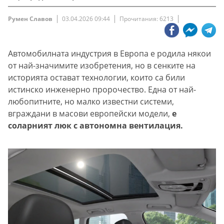
Румен Славов
03.04.2026 09:44
Прочитания: 6213
Автомобилната индустрия в Европа е родила някои
от най-значимите изобретения, но в сенките на
историята остават технологии, които са били
истинско инженерно пророчество. Една от най-
любопитните, но малко известни системи,
вграждани в масови европейски модели,
е
соларният люк с автономна вентилация.