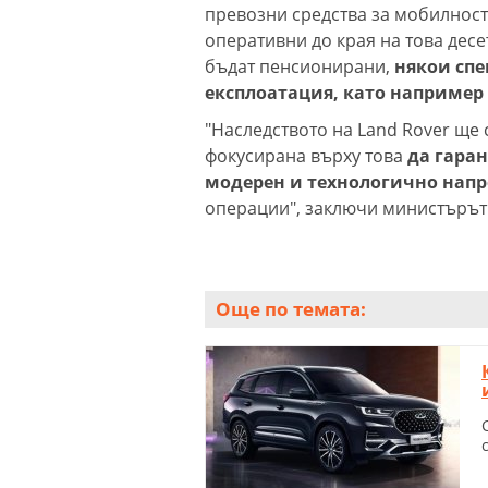
превозни средства за мобилност 
оперативни до края на това десе
бъдат пенсионирани,
някои сп
експлоатация, като например L
"Наследството на Land Rover ще 
фокусирана върху това
да гаран
модерен и технологично напр
операции", заключи министърът 
Още по темата: