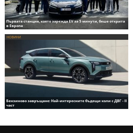
Първата станция, която зарежда EV за 5 минути, беше открита
в Европа
НОВИНИ
Бензиново завръщане: Най-интересните бъдещи коли с ДВГ - II
част