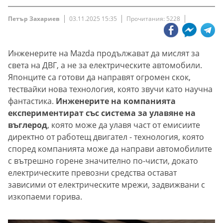
Петър Захариев
03.11.2025 15:35
Прочитания: 5228
Инженерите на Mazda продължават да мислят за
света на ДВГ, а не за електрическите автомобили.
Японците са готови да направят огромен скок,
тествайки нова технология, която звучи като научна
фантастика.
Инженерите на компанията
експериментират със система за улавяне на
въглерод
, която може да улавя част от емисиите
директно от работещ двигател - технология, която
според компанията може да направи автомобилите
с вътрешно горене значително по-чисти, докато
електрическите превозни средства остават
зависими от електрическите мрежи, задвижвани с
изкопаеми горива.