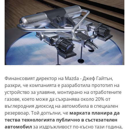
Финансовият директор на Mazda - Джеф Гайтън,
разкри, че компанията е разработила прототип на
устройство за улавяне, монтирано на отработените
газове, което може да съхранява около 20% от
въглеродния диоксид на автомобила в специален
резервоар. Той допълни, че
марката планира да
тества технологията публично в състезателен
автомобил
за издръжливост по-късно тази година,