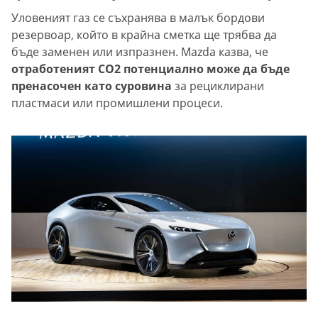
Уловеният газ се съхранява в малък бордови
резервоар, който в крайна сметка ще трябва да
бъде заменен или изпразнен. Mazda казва, че
отработеният CO2 потенциално може да бъде
пренасочен като суровина
за рециклирани
пластмаси или промишлени процеси.