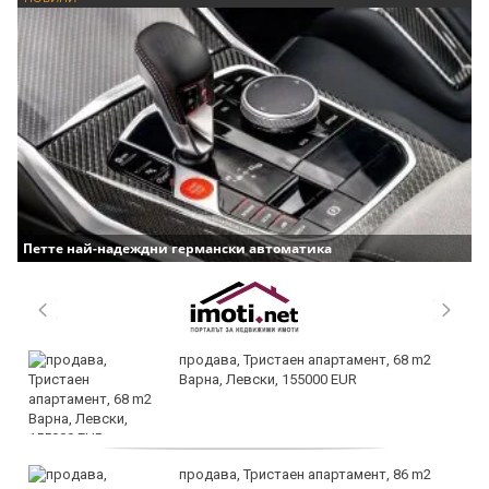
Петте най-надеждни германски автоматика
продава, Тристаен апартамент, 68 m2
Варна, Левски, 155000 EUR
продава, Тристаен апартамент, 86 m2