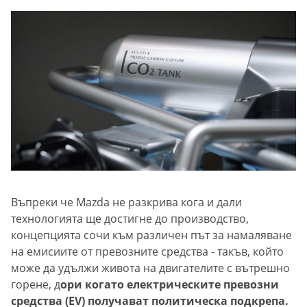
Въпреки че Mazda не разкрива кога и дали
технологията ще достигне до производство,
концепцията сочи към различен път за намаляване
на емисиите от превозните средства - такъв, който
може да удължи живота на двигателите с вътрешно
горене, д
ори когато електрическите превозни
средства (EV) получават политическа подкрепа.