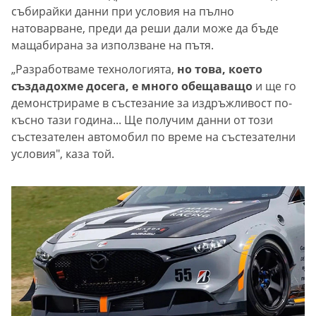
събирайки данни при условия на пълно
натоварване, преди да реши дали може да бъде
мащабирана за използване на пътя.
„Разработваме технологията,
но това, което
създадохме досега, е много обещаващо
и ще го
демонстрираме в състезание за издръжливост по-
късно тази година... Ще получим данни от този
състезателен автомобил по време на състезателни
условия", каза той.