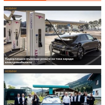
НОВИНИ
Нидерландия въвежда режим на тока заради
електромобилите
НОВИНИ