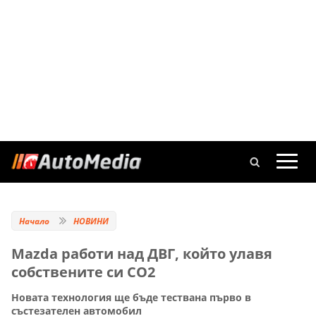
Начало
НОВИНИ
Mazda работи над ДВГ, който улавя
собствените си CO2
Новата технология ще бъде тествана първо в
състезателен автомобил