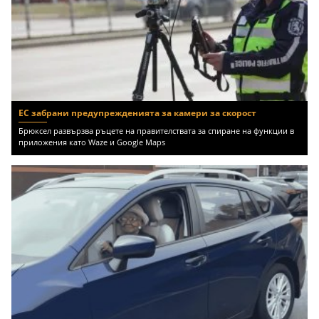
ЕС забрани предупрежденията за камери за скорост
Брюксел развързва ръцете на правителствата за спиране на функции в
приложения като Waze и Google Maps