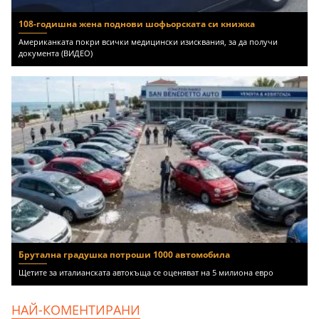
108-годишна жена поднови шофьорската си книжка
Американката покри всички медицински изисквания, за да получи
документа (ВИДЕО)
Брутална градушка потроши 1000 автомобила
Щетите за италианската автокъща се оценяват на 5 милиона евро
НАЙ-КОМЕНТИРАНИ