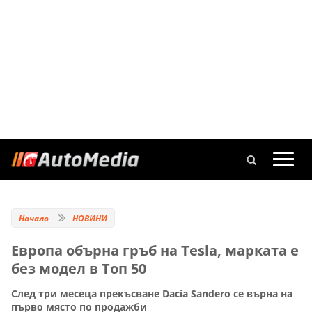
Начало
НОВИНИ
Европа обърна гръб на Tesla, марката е
без модел в Топ 50
След три месеца прекъсване Dacia Sandero се върна на
първо място по продажби