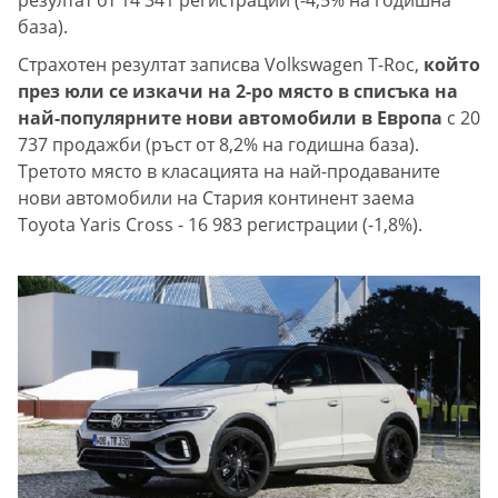
резултат от 14 341 регистрации (-4,5% на годишна
база).
Страхотен резултат записва Volkswagen T-Roc,
който
през юли се изкачи на 2-ро място в списъка на
най-популярните нови автомобили в Европа
с 20
737 продажби (ръст от 8,2% на годишна база).
Третото място в класацията на най-продаваните
нови автомобили на Стария континент заема
Toyota Yaris Cross - 16 983 регистрации (-1,8%).