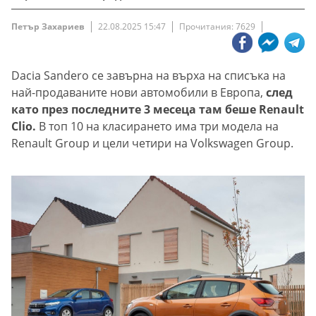
Петър Захариев
22.08.2025 15:47
Прочитания: 7629
Dacia Sandero се завърна на върха на списъка на
най-продаваните нови автомобили в Европа,
след
като през последните 3 месеца там беше Renault
Clio.
В топ 10 на класирането има три модела на
Renault Group и цели четири на Volkswagen Group.