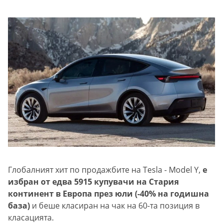
Глобалният хит по продажбите на Tesla - Model Y,
e
избран от едва 5915 купувачи на Стария
континент в Европа през юли (-40% на годишна
база)
и беше класиран на чак на 60-та позиция в
класацията.