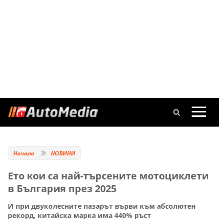
Начало
НОВИНИ
Ето кои са най-търсените мотоциклети
в България през 2025
И при двуколесните пазарът върви към абсолютен
рекорд, китайска марка има 440% ръст