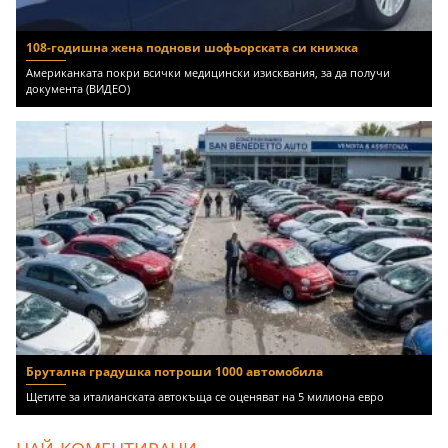
108-годишна жена поднови шофьорската си книжка
Американката покри всички медицински изисквания, за да получи
документа (ВИДЕО)
Брутална градушка потроши 1000 автомобила
Щетите за италианската автокъща се оценяват на 5 милиона евро