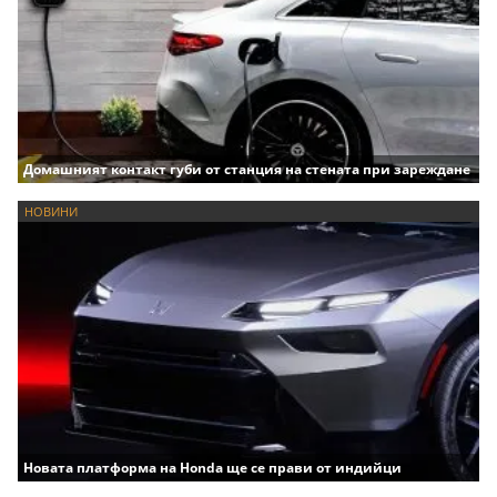
Домашният контакт губи от станция на стената при зареждане
НОВИНИ
Новата платформа на Honda ще се прави от индийци