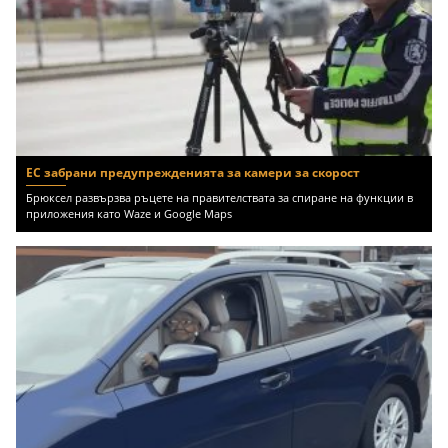
ЕС забрани предупрежденията за камери за скорост
Брюксел развързва ръцете на правителствата за спиране на функции в
приложения като Waze и Google Maps