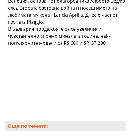
Венеция, основан от благородника Алберто Беджо
след Втората световна война и носещ името на
любимата му кола - Lancia Aprilia. Днес е част от
групата Piaggio.
В България продажбите са се увеличили
чувствително спрямо миналата година, най-
популярните модели са RS 660 и SR GT 200.
Още по темата: