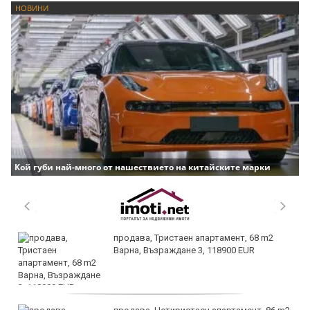
НОВИНИ
Кой губи най-много от нашествието на китайските марки
продава, Тристаен апартамент, 68 m2
Варна, Възраждане 3, 118900 EUR