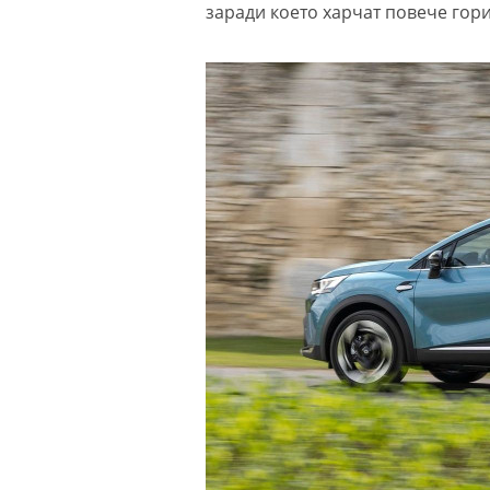
заради което харчат повече гори