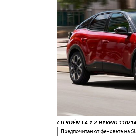
CITROËN C4 1.2 HYBRID 110/145
Предпочитан от феновете на SU