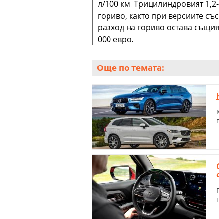
л/100 км. Трицилиндровият 1,2
гориво, както при версиите със 
разход на гориво остава същия
000 евро.
Още по темата: