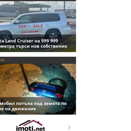
ta Land Cruiser на 999 999
метра търси нов собственик
НИ
мобил потъна под земята по
е на движение