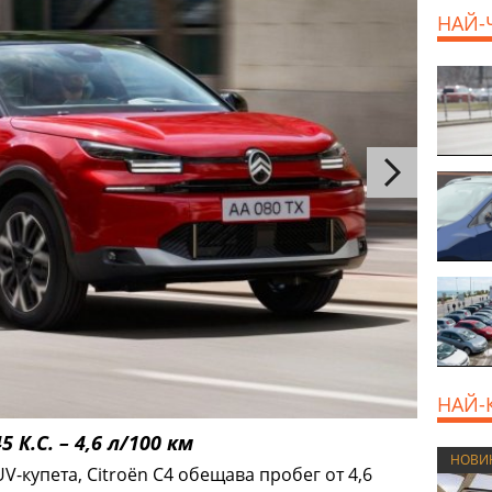
НАЙ-
НАЙ-
 К.С. – 4,6 л/100 км
НОВИ
V-купета, Citroën C4 обещава пробег от 4,6