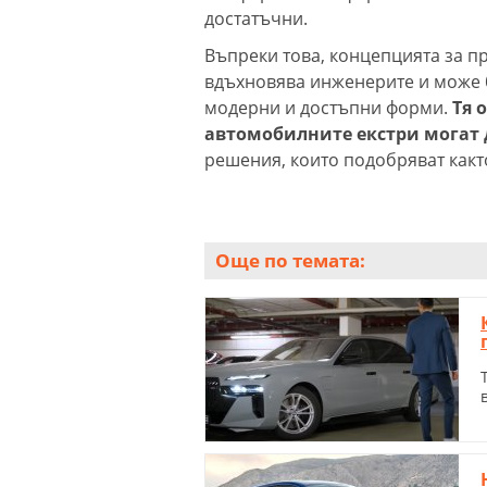
достатъчни.
Въпреки това, концепцията за п
вдъхновява инженерите и може 
модерни и достъпни форми.
Тя 
автомобилните екстри могат д
решения, които подобряват както
Още по темата: