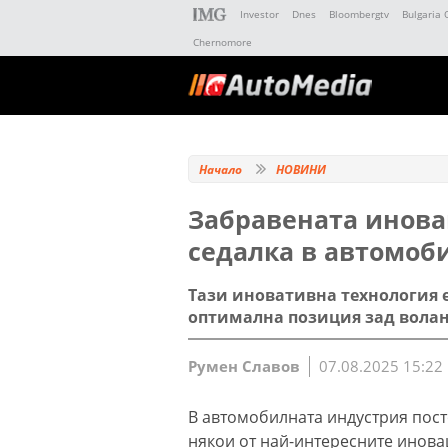
Investor
Dnes
Bloombergtv
Bulgaria 
Chernomore
Начало
НОВИНИ
Забравената инова
седалка в автомоб
Тази иновативна технология е
оптимална позиция зад вола
Румен Славов
07.08.2025 15:22
В автомобилната индустрия пост
някои от най-интересните инова