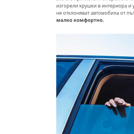
изгорели крушки в интериора и
не отклоняват автомобила от пъ
малко комфортно.