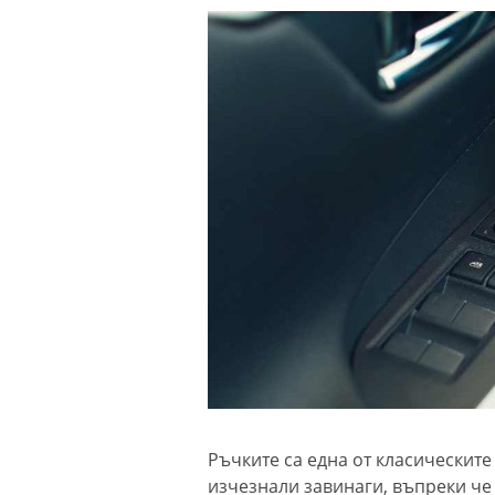
Ръчките са една от класическите
изчезнали завинаги, въпреки че