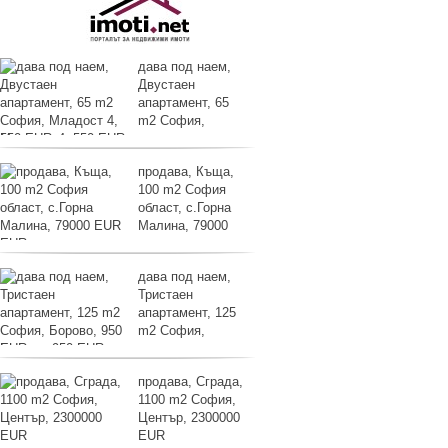
дава под наем,
Двустаен
апартамент, 65
m2 София,
Младост 4, 550 EUR
продава, Къща,
100 m2 София
област, с.Горна
Малина, 79000
EUR
дава под наем,
Тристаен
апартамент, 125
m2 София,
Борово, 950 EUR
продава, Сграда,
1100 m2 София,
Център, 2300000
EUR