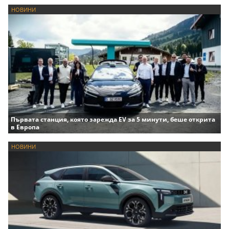
НОВИНИ
Първата станция, която зарежда EV за 5 минути, беше открита
в Европа
НОВИНИ