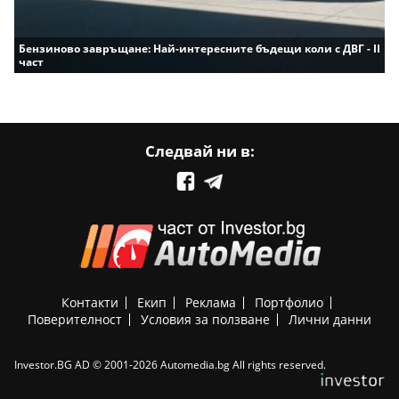
Бензиново завръщане: Най-интересните бъдещи коли с ДВГ - II
част
Следвай ни в:
Контакти
Екип
Реклама
Портфолио
Поверителност
Условия за ползване
Лични данни
Investor.BG AD © 2001-2026 Automedia.bg All rights reserved.