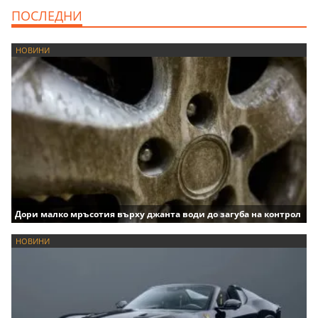
ПОСЛЕДНИ
НОВИНИ
Дори малко мръсотия върху джанта води до загуба на контрол
НОВИНИ