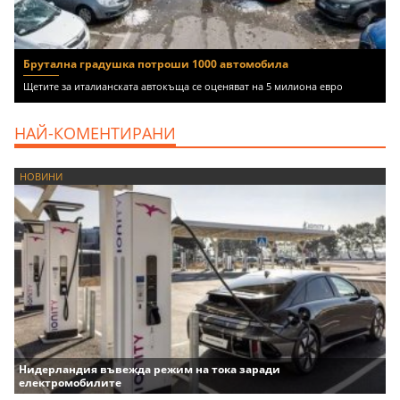
Брутална градушка потроши 1000 автомобила
Щетите за италианската автокъща се оценяват на 5 милиона евро
НАЙ-КОМЕНТИРАНИ
НОВИНИ
Нидерландия въвежда режим на тока заради
електромобилите