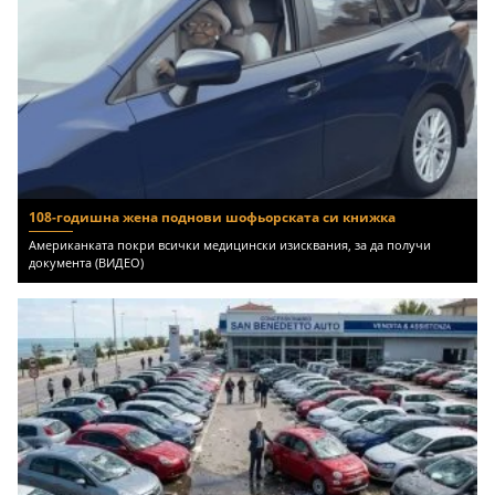
108-годишна жена поднови шофьорската си книжка
Американката покри всички медицински изисквания, за да получи
документа (ВИДЕО)