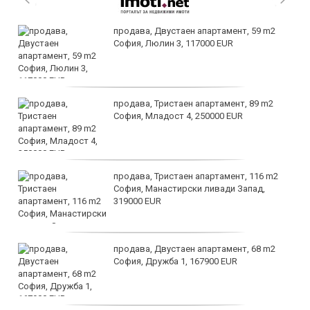
продава, Двустаен апартамент, 59 m2
София, Люлин 3, 117000 EUR
продава, Тристаен апартамент, 89 m2
София, Младост 4, 250000 EUR
продава, Тристаен апартамент, 116 m2
София, Манастирски ливади Запад,
319000 EUR
продава, Двустаен апартамент, 68 m2
София, Дружба 1, 167900 EUR