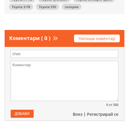
Toyota S-FR
Toyota FXS
галерия
Коментари ( 0 )
Напиши коментар
0
от 500
ДОБАВИ
Влез
|
Регистрирай се