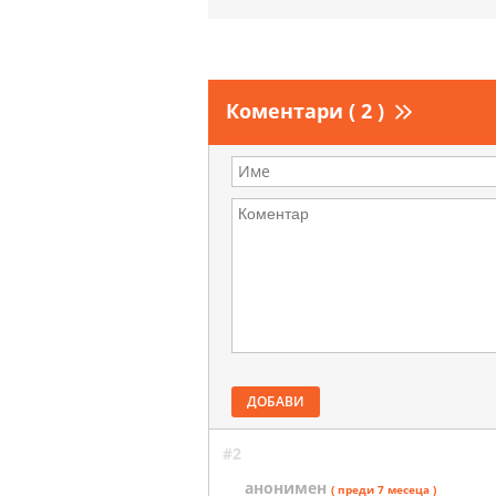
Коментари ( 2 )
ДОБАВИ
#2
анонимен
( преди 7 месеца )