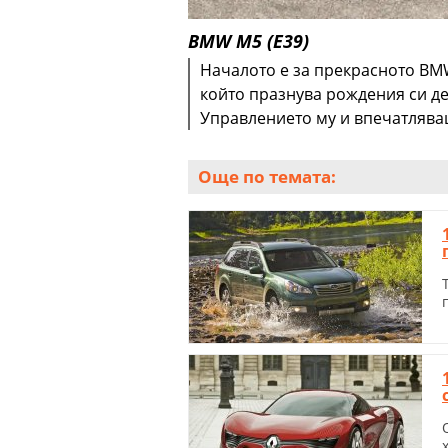
BMW M5 (E39)
Началото е за прекрасното BMW
който празнува рождения си де
Управлението му и впечатляващи
Още по темата: