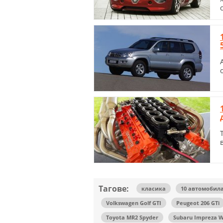
Тагове:
класика
10 автомобила
Volkswagen Golf GTI
Peugeot 206 GTi
Toyota MR2 Spyder
Subaru Impreza W