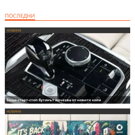
ПОСЛЕДНИ
НОВИНИ
Защо старт-стоп бутонът изчезва от новите коли
НОВИНИ