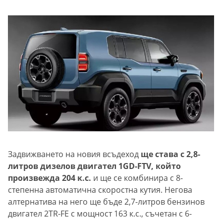
Задвижването на новия всъдеход
ще става с 2,8-
литров дизелов двигател 1GD-FTV, който
произвежда 204 к.с.
и ще се комбинира с 8-
степенна автоматична скоростна кутия. Негова
алтернатива на него ще бъде 2,7-литров бензинов
двигател 2TR-FE с мощност 163 к.с., съчетан с 6-