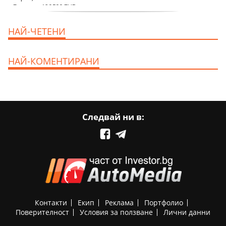
продава, Къща, 110 m2 София,
НАЙ-ЧЕТЕНИ
Доброславци (с.), 275000 EUR
НАЙ-КОМЕНТИРАНИ
Следвай ни в:
Контакти
Екип
Реклама
Портфолио
Поверителност
Условия за ползване
Лични данни