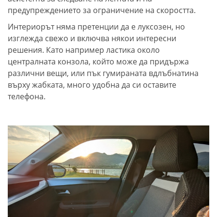
предупреждението за ограничение на скоростта.
Интериорът няма претенции да е луксозен, но
изглежда свежо и включва някои интересни
решения. Като например ластика около
централната конзола, който може да придържа
различни вещи, или пък гумираната вдлъбнатина
върху жабката, много удобна да си оставите
телефона.