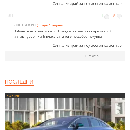
Сигнализирай за неуместен коментар
#1
1
8
анонимен
( преди 1 година )
Хубаво е но много скъпо. Предлага малко за парите си.2
актив турер или Б-класа са много по добра покупка
Сигнализирай за неуместен коментар
1 - 5 от 5
ПОСЛЕДНИ
НОВИНИ