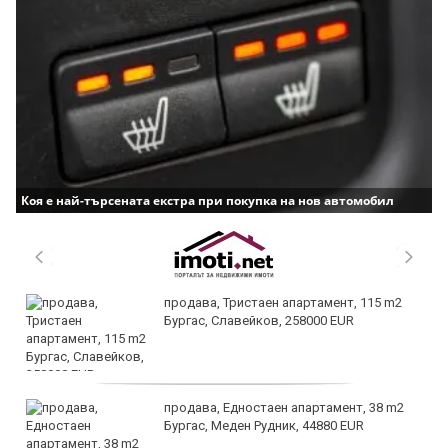
Коя е най-търсената екстра при покупка на нов автомобил
продава, Тристаен апартамент, 115 m2
Бургас, Славейков, 258000 EUR
продава, Едностаен апартамент, 38 m2
Бургас, Меден Рудник, 44880 EUR