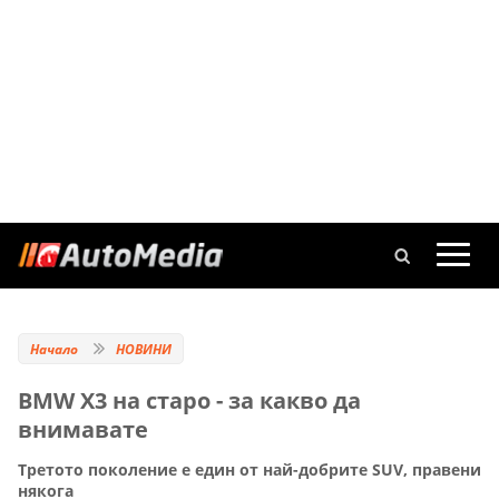
Начало
НОВИНИ
BMW Х3 на старо - за какво да
внимавате
Третото поколение е един от най-добрите SUV, правени
някога