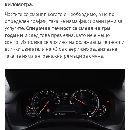
километра.
Частите се сменят, когато е необходимо, а не по
определен график, така че няма фиксирани цени за
услугите.
Спирачна течност се сменя на три
години
и след това през една, като не е нещо
скъпо. Използва се доживотна охлаждаща течност и
всички двигатели на X3 са с верижно задвижване,
така че няма ангренажни ремъци за смяна.