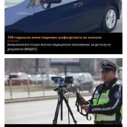
108-годишна жена поднови шофьорската си книжка
Американката покри всички медицински изисквания, за да получи
документа (ВИДЕО)