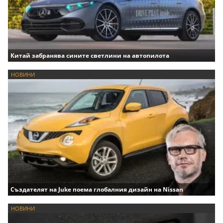
Китай забранява сините светлини на автопилота
НОВИНИ
Създателят на Juke поема глобалния дизайн на Nissan
НОВИНИ