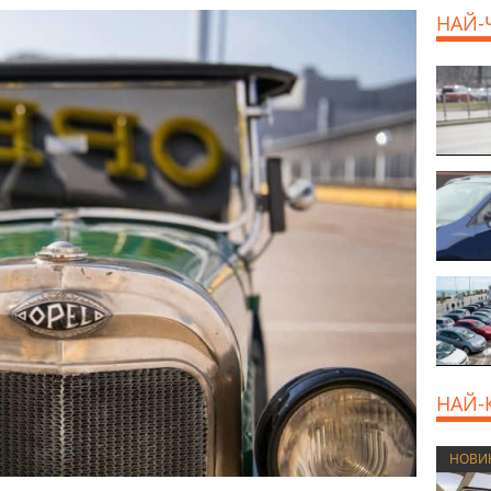
НАЙ-
НАЙ-
НОВИ