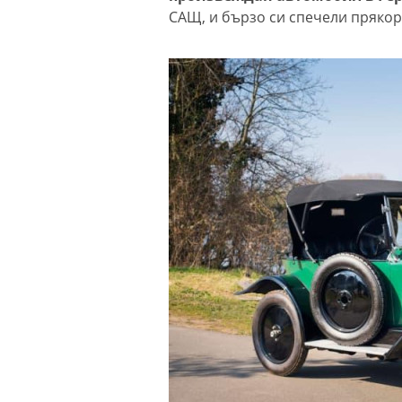
САЩ, и бързо си спечели прякора