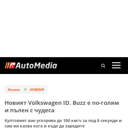
Начало
НОВИНИ
Новият Volkswagen ID. Buzz е по-голям
и пълен с чудеса
Култовият ван ускорява до 100 км/ч за под 8 секунди и
сам ви казва кога и къде да заредите