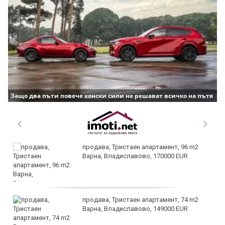
Защо два пъти повече конски сили не решават всичко на пътя
продава, Тристаен апартамент, 96 m2
Варна, Владиславово, 170000 EUR
продава, Тристаен апартамент, 74 m2
Варна, Владиславово, 149000 EUR