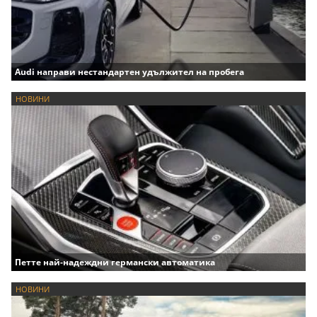
Audi направи нестандартен удължител на пробега
НОВИНИ
Петте най-надеждни германски автоматика
НОВИНИ