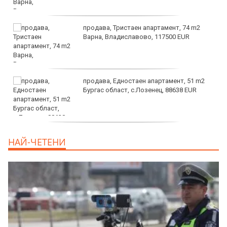
продава, Тристаен апартамент, 74 m2
Варна, Владиславово, 117500 EUR
продава, Едностаен апартамент, 51 m2
Бургас област, с.Лозенец, 88638 EUR
продава, Едностаен апартамент, 39 m2
НАЙ-ЧЕТЕНИ
Бургас област, к.к.Слънчев Бряг, 65500
EUR