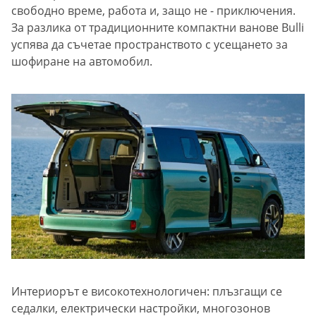
свободно време, работа и, защо не - приключения.
За разлика от традиционните компактни ванове Bulli
успява да съчетае пространството с усещането за
шофиране на автомобил.
Интериорът е високотехнологичен: плъзгащи се
седалки, електрически настройки, многозонов