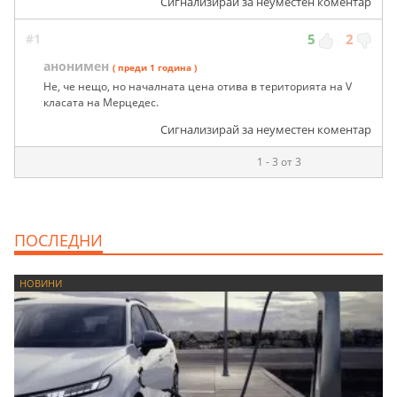
Сигнализирай за неуместен коментар
#1
5
2
анонимен
( преди 1 година )
Не, че нещо, но началната цена отива в територията на V
класата на Мерцедес.
Сигнализирай за неуместен коментар
1 - 3 от 3
ПОСЛЕДНИ
НОВИНИ