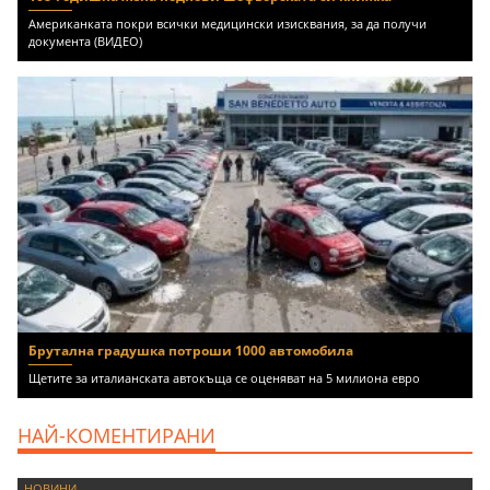
Американката покри всички медицински изисквания, за да получи
документа (ВИДЕО)
Брутална градушка потроши 1000 автомобила
Щетите за италианската автокъща се оценяват на 5 милиона евро
НАЙ-КОМЕНТИРАНИ
НОВИНИ