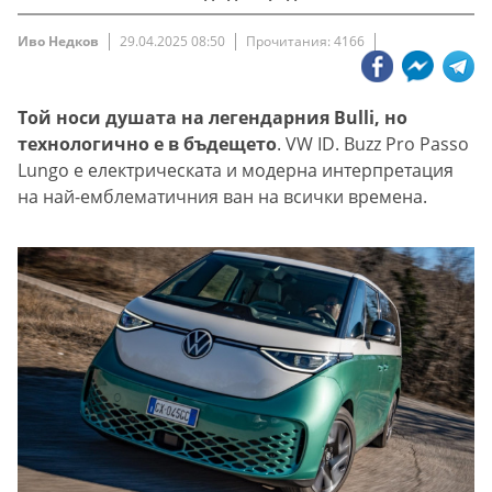
Иво Недков
29.04.2025 08:50
Прочитания: 4166
Той носи душата на легендарния Bulli, но
технологично е в бъдещето
. VW ID. Buzz Pro Passo
Lungo е електрическата и модерна интерпретация
на най-емблематичния ван на всички времена.