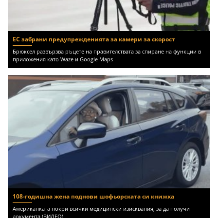
ЕС забрани предупрежденията за камери за скорост
Брюксел развързва ръцете на правителствата за спиране на функции в
приложения като Waze и Google Maps
108-годишна жена поднови шофьорската си книжка
Американката покри всички медицински изисквания, за да получи
документа (ВИДЕО)