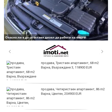
Опасно ли е да се оставя дизел да работи на място
продава, Тристаен апартамент, 68 m2
Варна, Възраждане 3, 118900 EUR
продава, Четиристаен апартамент, 86 m2
Варна, Цветен, 204900 EUR