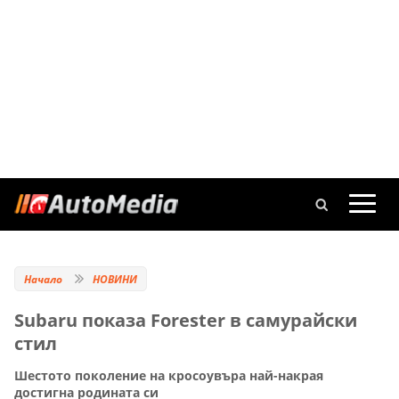
Начало
НОВИНИ
Subaru показа Forester в самурайски
стил
Шестото поколение на кросоувъра най-накрая
достигна родината си