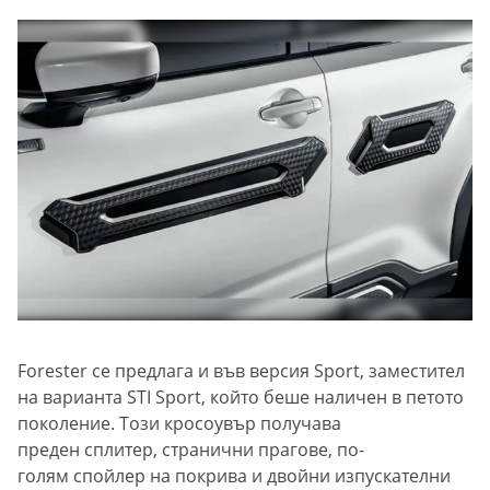
Forester се предлага и във версия Sport, заместител
на варианта STI Sport, който беше наличен в петото
поколение. Този кросоувър получава
преден сплитер, странични прагове, по-
голям спойлер на покрива и двойни изпускателни