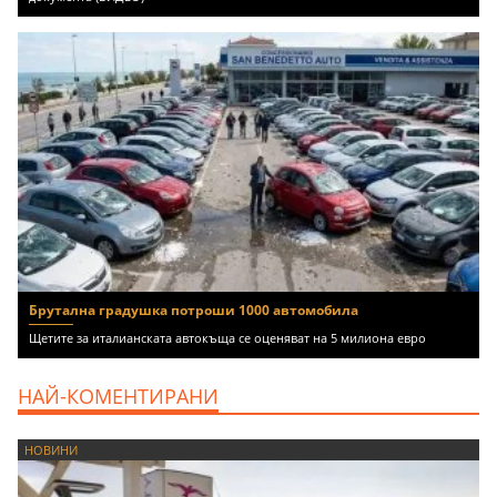
Брутална градушка потроши 1000 автомобила
Щетите за италианската автокъща се оценяват на 5 милиона евро
НАЙ-КОМЕНТИРАНИ
НОВИНИ