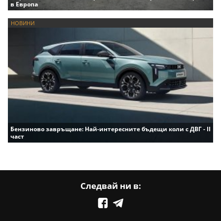
в Европа
НОВИНИ
Бензиново завръщане: Най-интересните бъдещи коли с ДВГ - II
част
Следвай ни в: