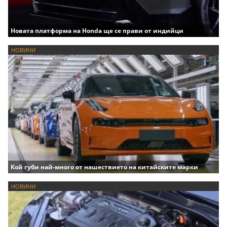
Новата платформа на Honda ще се прави от индийци
НОВИНИ
Кой губи най-много от нашествието на китайските марки
НОВИНИ