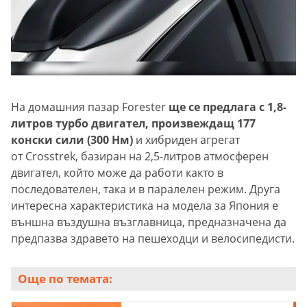
На домашния пазар Forester
ще се предлага с 1,8-
литров турбо двигател, произвеждащ 177
конски сили (300 Нм)
и хибриден агрегат
от Crosstrek, базиран на 2,5-литров атмосферен
двигател, който може да работи както в
последователен, така и в паралелен режим. Друга
интересна характеристика на модела за Япония е
външна въздушна възглавница, предназначена да
предпазва здравето на пешеходци и велосипедисти.
Още по темата: