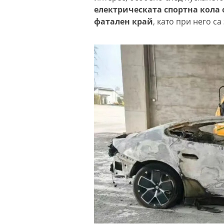
електрическата спортна кола 
фатален край
, като при него с