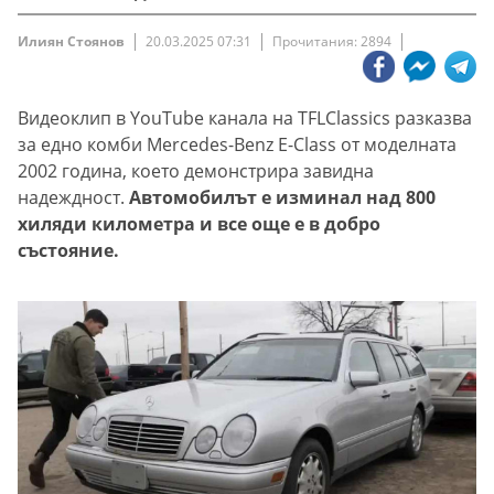
Илиян Стоянов
20.03.2025 07:31
Прочитания: 2894
Видеоклип в YouTube канала на TFLClassics разказва
за едно комби Mercedes-Benz E-Class от моделната
2002 година, което демонстрира завидна
надеждност.
Автомобилът е изминал над 800
хиляди километра и все още е в добро
състояние.