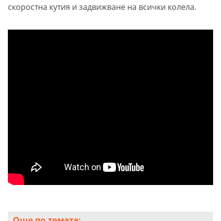
скоростна кутия и задвижване на всички колела.
Още по темата: