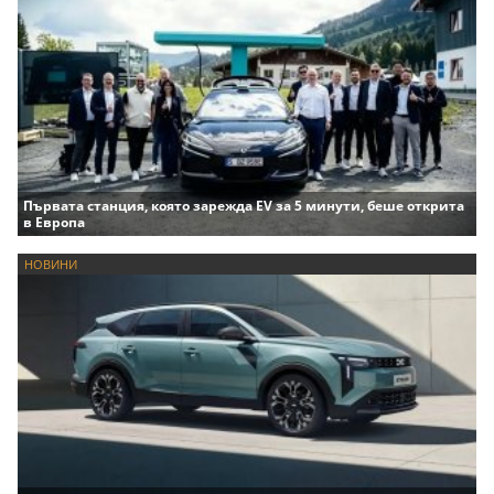
Първата станция, която зарежда EV за 5 минути, беше открита
в Европа
НОВИНИ