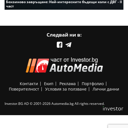
Бензиново завръщане: Най-интересните бъдещи коли с ДВГ - II
част
Следвай ни в:
Контакти
Екип
Реклама
Портфолио
Поверителност
Условия за ползване
Лични данни
Investor.BG AD © 2001-2026 Automedia.bg All rights reserved.