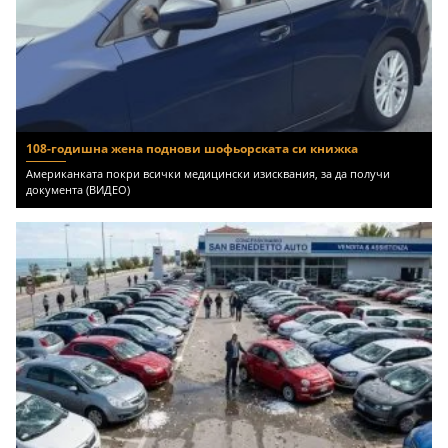
108-годишна жена поднови шофьорската си книжка
Американката покри всички медицински изисквания, за да получи
документа (ВИДЕО)