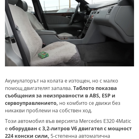
Акумулаторът на колата е изтощен, но с малко
помощ двигателят запалва.
Таблото показва
съобщения за неизправности в ABS, ESP и
сервоуправлението,
но комбито се движи без
никакви проблеми на собствен ход.
Този автомобил във версията Mercedes E320 4Matic
е
оборудван с 3,2-литров V6 двигател с мощност
224 конски сили,
5-степенна автоматична