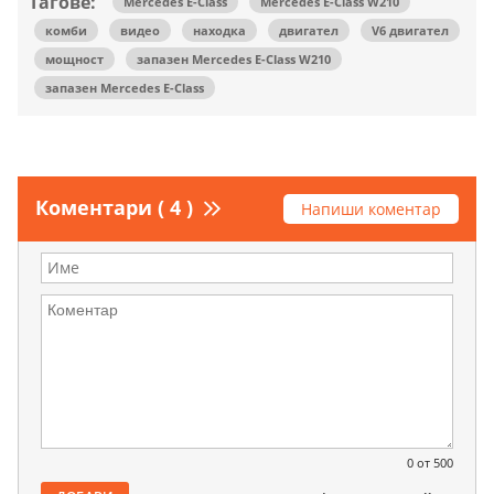
Тагове:
Mercedes E-Class
Mercedes E-Class W210
комби
видео
находка
двигател
V6 двигател
мощност
запазен Mercedes E-Class W210
запазен Mercedes E-Class
Коментари ( 4 )
Напиши коментар
0
от 500