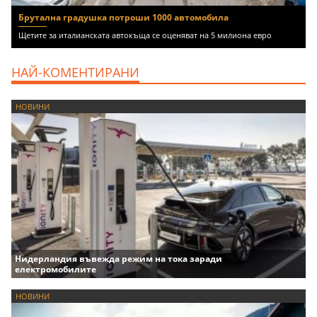
Брутална градушка потроши 1000 автомобила
Щетите за италианската автокъща се оценяват на 5 милиона евро
НАЙ-КОМЕНТИРАНИ
НОВИНИ
Нидерландия въвежда режим на тока заради
електромобилите
НОВИНИ