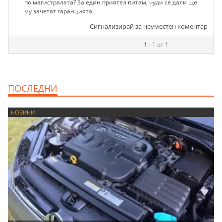
по магистралата? За един приятел питам, чуди се дали ще
му зачетат гаранцията.
Сигнализирай за неуместен коментар
1 - 1 от 1
ПОСЛЕДНИ
НОВИНИ