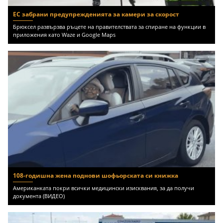
ЕС забрани предупрежденията за камери за скорост
Брюксел развързва ръцете на правителствата за спиране на функции в
приложения като Waze и Google Maps
108-годишна жена поднови шофьорската си книжка
Американката покри всички медицински изисквания, за да получи
документа (ВИДЕО)