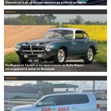
Опасно ли е да се оставя дизела да работи на място
МАРКИ
По-бързи от Ferrari и по-престижни от Rolls-Royce -
легендарните коли от Испания
НОВИНИ