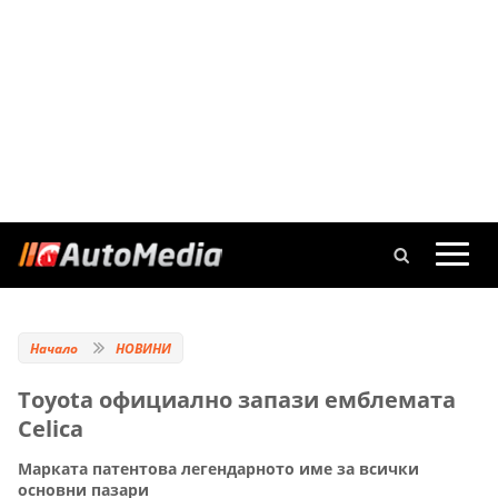
Начало
НОВИНИ
Toyota официално запази емблемата
Celica
Марката патентова легендарното име за всички
основни пазари