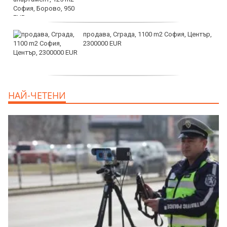
продава, Сграда, 1100 m2 София, Център,
2300000 EUR
дава под наем, Двустаен апартамент, 55
НАЙ-ЧЕТЕНИ
m2 София, Младост 4, 650 EUR