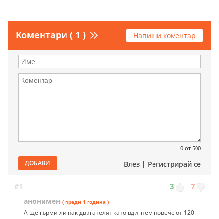
Коментари ( 1 )
Напиши коментар
0
от 500
ДОБАВИ
Влез
|
Регистрирай се
#1
3
7
анонимен
( преди 1 година )
А ще гърми ли пак двигателят като вдигнем повече от 120