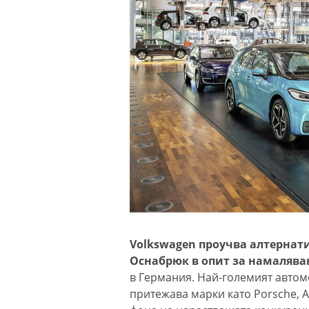
Volkswagen проучва алтернати
Оснабрюк в опит за намалява
в Германия. Най-големият автом
притежава марки като Porsche, A