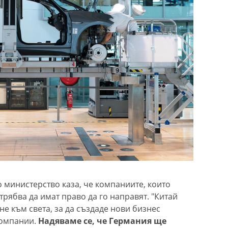
 министерство каза, че компаниите, които
трябва да имат право да го направят. "Китай
не към света, за да създаде нови бизнес
компании.
Надяваме се, че Германия ще