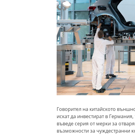
Говорител на китайското външно
искат да инвестират в Германия, 
въведе серия от мерки за отваря
възможности за чуждестранни 