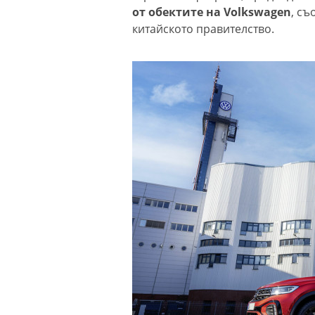
от обектите на Volkswagen
, съ
китайското правителство.