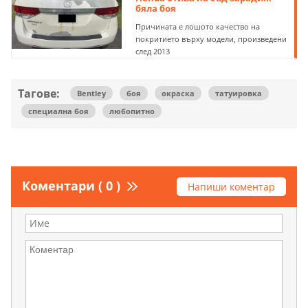
бяла боя
Причината е лошото качество на
покритието върху модели, произведени
след 2013
Тагове:
Bentley
боя
окраска
татуировка
специална боя
любопитно
Коментари ( 0 )
Напиши коментар