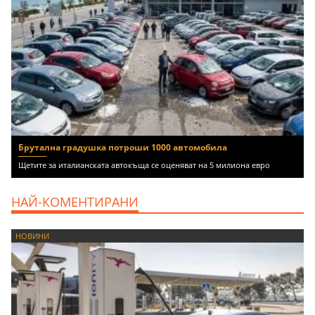
Брутална градушка потроши 1000 автомобила
Щетите за италианската автокъща се оценяват на 5 милиона евро
НАЙ-КОМЕНТИРАНИ
НОВИНИ