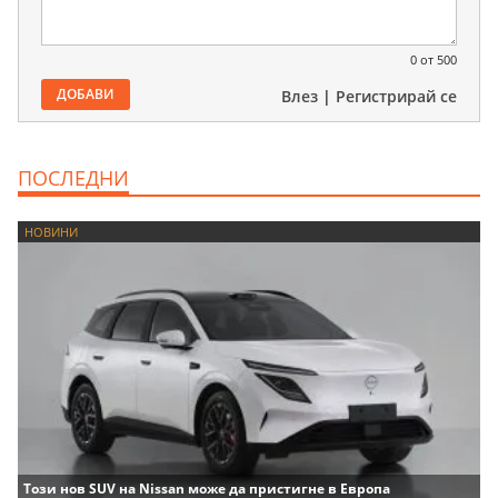
0
от 500
ДОБАВИ
Влез
|
Регистрирай се
ПОСЛЕДНИ
НОВИНИ
Този нов SUV на Nissan може да пристигне в Европа