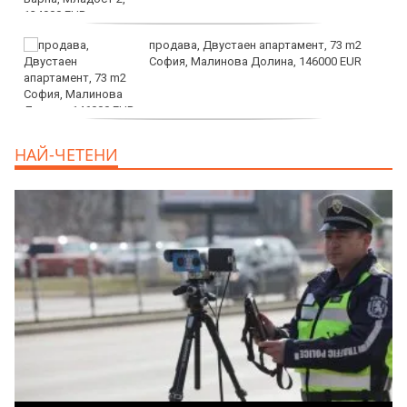
продава, Двустаен апартамент, 73 m2
София, Малинова Долина, 146000 EUR
дава под наем, Офис, 100 m2 София,
НАЙ-ЧЕТЕНИ
Център, 800 EUR