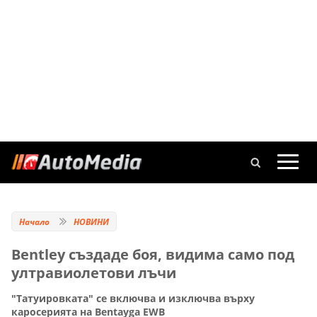
Начало
НОВИНИ
Bentley създаде боя, видима само под
ултравиолетови лъчи
"Татуировката" се включва и изключва върху
каросерията на Bentayga EWB