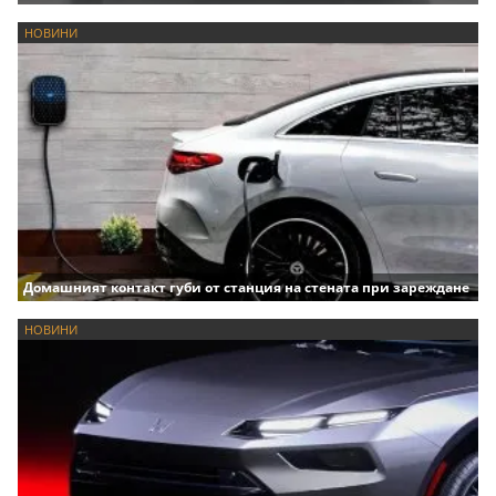
НОВИНИ
Домашният контакт губи от станция на стената при зареждане
НОВИНИ