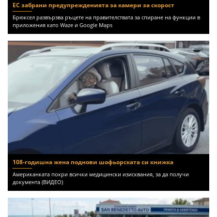
ЕС забрани предупрежденията за камери за скорост
Брюксел развързва ръцете на правителствата за спиране на функции в
приложения като Waze и Google Maps
108-годишна жена поднови шофьорската си книжка
Американката покри всички медицински изисквания, за да получи
документа (ВИДЕО)