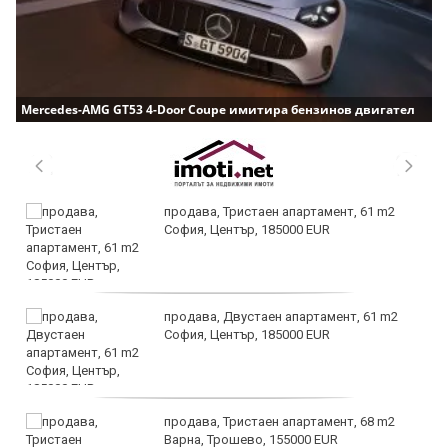
Mercedes-AMG GT53 4-Door Coupe имитира бензинов двигател
продава, Тристаен апартамент, 61 m2
София, Център, 185000 EUR
продава, Двустаен апартамент, 61 m2
София, Център, 185000 EUR
продава, Тристаен апартамент, 68 m2
Варна, Трошево, 155000 EUR