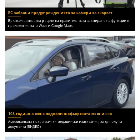
ЕС забрани предупрежденията за камери за скорост
Брюксел развързва ръцете на правителствата за спиране на функции в
приложения като Waze и Google Maps
108-годишна жена поднови шофьорската си книжка
Американката покри всички медицински изисквания, за да получи
документа (ВИДЕО)