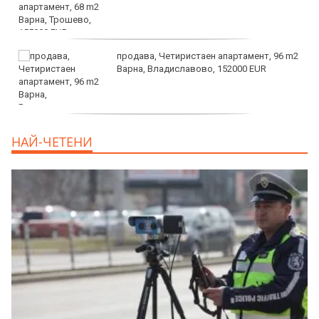
продава, Четиристаен апартамент, 96 m2
Варна, Владиславово, 152000 EUR
продава, Къща, 370 m2 София област, гр.
НАЙ-ЧЕТЕНИ
Костинброд, 358000 EUR