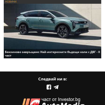
НОВИНИ
Бензиново завръщане: Най-интересните бъдещи коли с ДВГ - II
част
Следвай ни в: