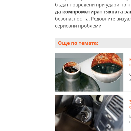
бъдат повредени при удари по н
да компрометират тяхната з
безопасността. Редовните визуа
сериозни проблеми.
Още по темата: