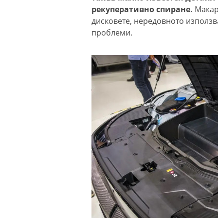
рекуперативно спиране.
Макар 
дисковете, нередовното използ
проблеми.