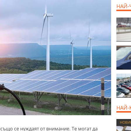
НАЙ-
НАЙ-
НОВИ
също се нуждаят от внимание. Те могат да