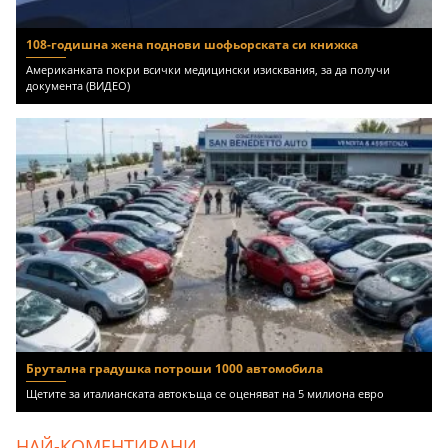
108-годишна жена поднови шофьорската си книжка
Американката покри всички медицински изисквания, за да получи
документа (ВИДЕО)
Брутална градушка потроши 1000 автомобила
Щетите за италианската автокъща се оценяват на 5 милиона евро
НАЙ-КОМЕНТИРАНИ