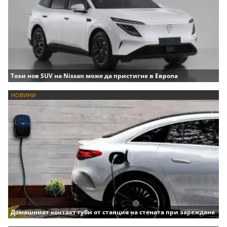
Този нов SUV на Nissan може да пристигне в Европа
НОВИНИ
Домашният контакт губи от станция на стената при зареждане