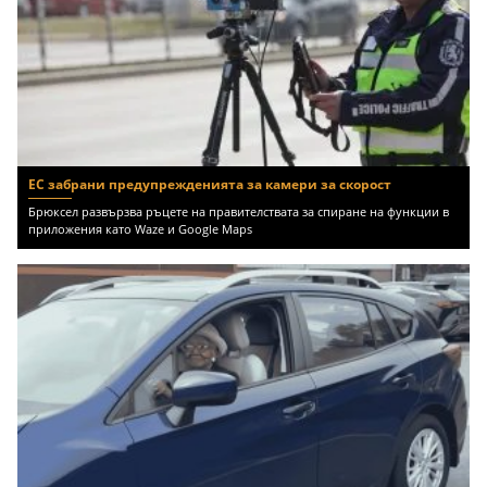
ЕС забрани предупрежденията за камери за скорост
Брюксел развързва ръцете на правителствата за спиране на функции в
приложения като Waze и Google Maps