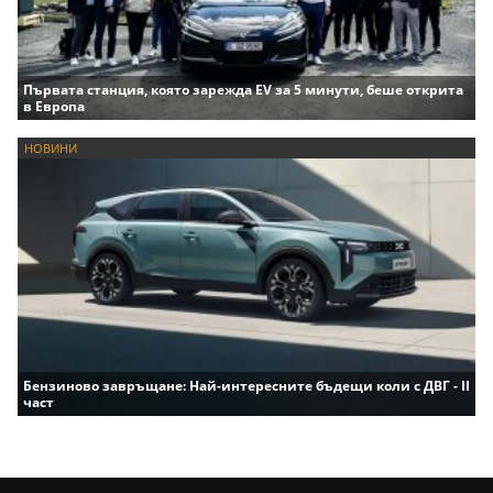
Първата станция, която зарежда EV за 5 минути, беше открита
в Европа
НОВИНИ
Бензиново завръщане: Най-интересните бъдещи коли с ДВГ - II
част