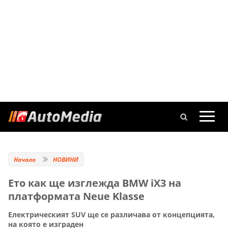
Начало
НОВИНИ
Eто как ще изглежда BMW iX3 на
платформата Neue Klasse
Електрическият SUV ще се различава от концепцията,
на която е изграден