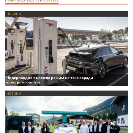
НОВИНИ
Нидерландия въвежда режим на тока заради
електромобилите
НОВИНИ