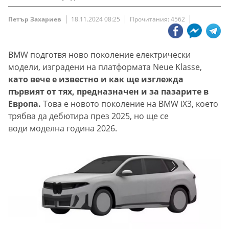
Петър Захариев
18.11.2024 08:25
Прочитания: 4562
BMW подготвя ново поколение електрически
модели, изградени на платформата Neue Klasse,
като вече е известно и как ще изглежда
първият от тях, предназначен и за пазарите в
Европа.
Това е новото поколение на BMW iX3, което
трябва да дебютира през 2025, но ще се
води моделна година 2026.