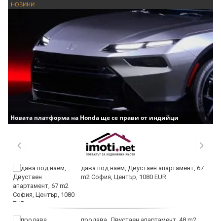
НОВИНИ
Новата платформа на Honda ще се прави от индийци
дава под наем, Двустаен апартамент, 67
m2 София, Център, 1080 EUR
продава, Двустаен апартамент, 48 m2