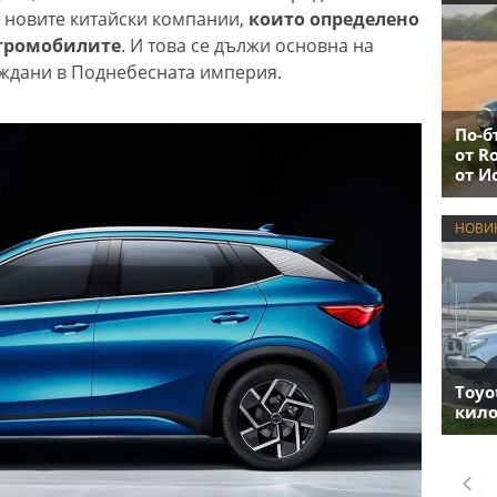
т новите китайски компании,
които определено
ктромобилите
. И това се дължи основна на
еждани в Поднебесната империя.
По-б
от R
от И
НОВИ
Toyo
кило