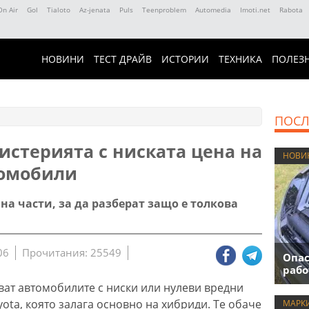
On Air
Gol
Tialoto
Az-jenata
Puls
Teenproblem
Automedia
Imoti.net
Rabota
НОВИНИ
ТЕСТ ДРАЙВ
ИСТОРИИ
ТЕХНИКА
ПОЛЕЗ
ПОСЛ
истерията с ниската цена на
НОВИ
ромобили
 на части, за да разберат защо е толкова
06
Прочитания: 25549
Опас
рабо
ат автомобилите с ниски или нулеви вредни
yota, която залага основно на хибриди. Те обаче
МАРК