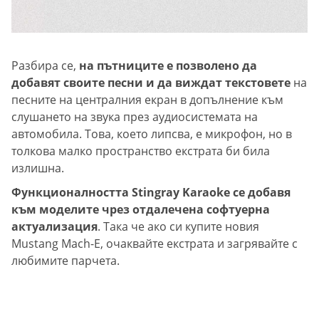
Разбира се,
на пътниците е позволено да
добавят своите песни и да виждат текстовете
на
песните на централния екран в допълнение към
слушането на звука през аудиосистемата на
автомобила. Това, което липсва, е микрофон, но в
толкова малко пространство екстрата би била
излишна.
Функционалността Stingray Karaoke се добавя
към моделите чрез отдалечена софтуерна
актуализация
. Така че ако си купите новия
Mustang Mach-E, очаквайте екстрата и загрявайте с
любимите парчета.