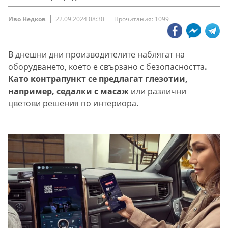
Иво Недков
22.09.2024 08:30
Прочитания: 1099
В днешни дни производителите наблягат на
оборудването, което е свързано с безопасността
.
Като контрапункт се предлагат глезотии,
например, седалки с масаж
или различни
цветови решения по интериора.