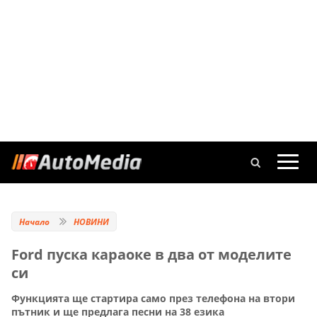
Начало
НОВИНИ
Ford пуска караоке в два от моделите
си
Функцията ще стартира само през телефона на втори
пътник и ще предлага песни на 38 езика