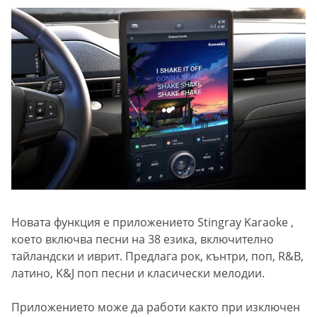
Новата функция е приложението Stingray Karaoke ,
което включва песни на 38 езика, включително
тайландски и иврит. Предлага рок, кънтри, поп, R&B,
латино, K&J поп песни и класически мелодии.
Приложението може да работи както при изключен