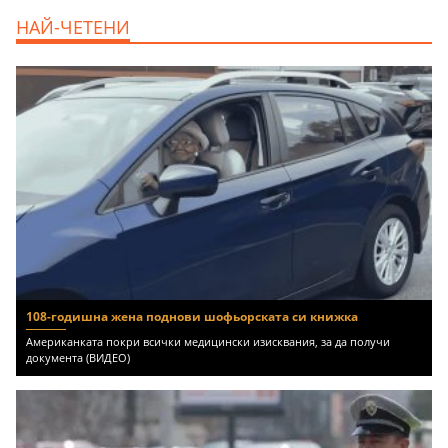
продава, Ателие,Таван, Студио, 54 m2
НАЙ-ЧЕТЕНИ
Бургас, Сарафово, 104000 EUR
108-годишна жена поднови шофьорската си книжка
Американката покри всички медицински изисквания, за да получи
документа (ВИДЕО)