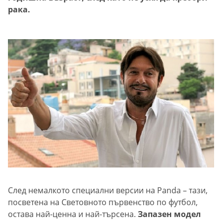
рака.
След немалкото специални версии на Panda – тази,
посветена на Световното първенство по футбол,
остава най-ценна и най-търсена.
Запазен модел