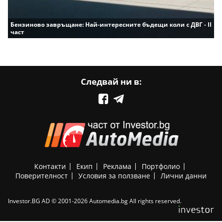
Бензиново завръщане: Най-интересните бъдещи коли с ДВГ - II
част
Следвай ни в:
Контакти
Екип
Реклама
Портфолио
Поверителност
Условия за ползване
Лични данни
Investor.BG AD © 2001-2026 Automedia.bg All rights reserved.