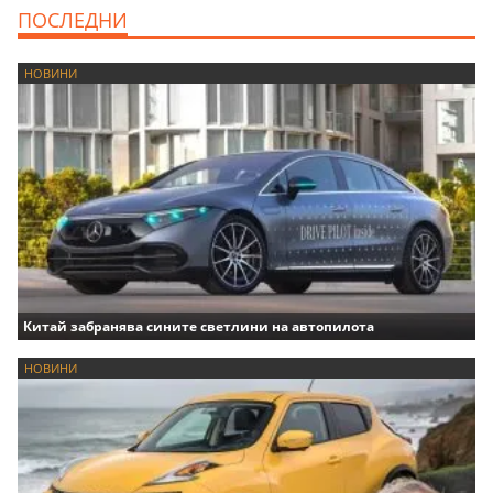
ПОСЛЕДНИ
НОВИНИ
Китай забранява сините светлини на автопилота
НОВИНИ