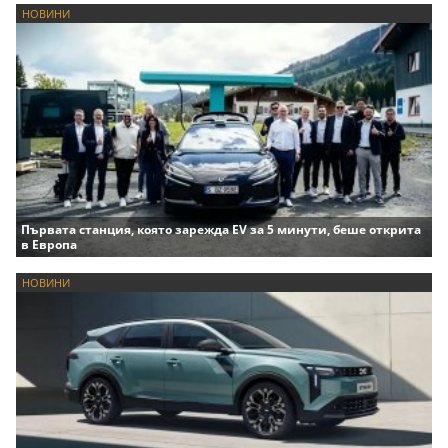
НОВИНИ
Първата станция, която зарежда EV за 5 минути, беше открита
в Европа
НОВИНИ