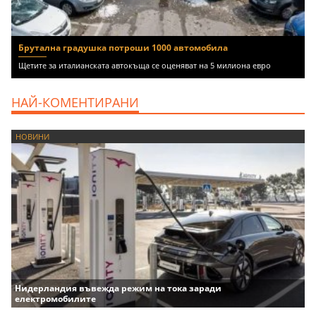
Брутална градушка потроши 1000 автомобила
Щетите за италианската автокъща се оценяват на 5 милиона евро
НАЙ-КОМЕНТИРАНИ
НОВИНИ
Нидерландия въвежда режим на тока заради
електромобилите