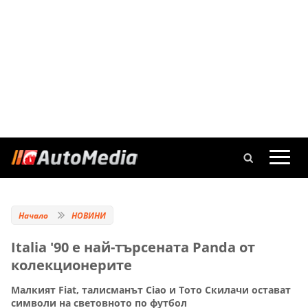
Начало
НОВИНИ
Italia '90 е най-търсената Panda от
колекционерите
Малкият Fiat, талисманът Ciao и Тото Скилачи остават
символи на световното по футбол