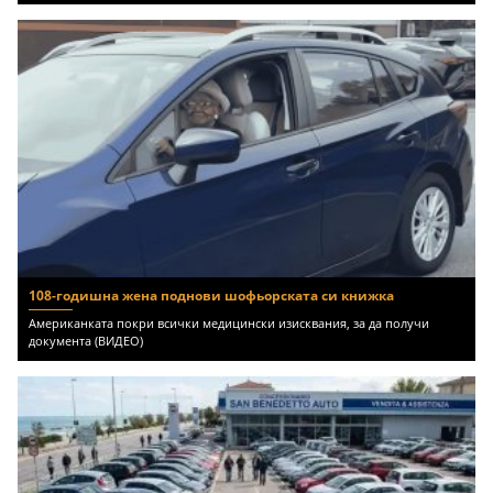
108-годишна жена поднови шофьорската си книжка
Американката покри всички медицински изисквания, за да получи
документа (ВИДЕО)