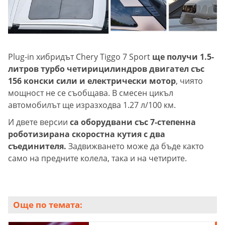
Plug-in хибридът Chery Tiggo 7 Sport
ще получи 1.5-
литров турбо четирицилиндров двигател със
156 конски сили и електрически мотор
, чиято
мощност не се съобщава. В смесен цикъл
автомобилът ще изразходва 1.27 л/100 км.
И двете версии
са оборудвани със 7-степенна
роботизирана скоростна кутия с два
съединителя.
Задвижването може да бъде както
само на предните колела, така и на четирите.
Още по темата: