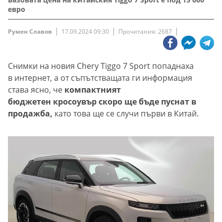
евро
Румен Славов
17.09.2024 09:30
Прочитания: 2687
Снимки на новия Chery Tiggo 7 Sport попаднаха
в интернет, а от съпътстващата ги информация
става ясно, че
компактният
бюджетен кросоувър скоро ще бъде пуснат в
продажба,
като това ще се случи първи в Китай.