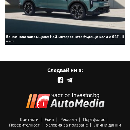
Бензиново завръщане: Най-интересните бъдещи коли с ДВГ - II
част
Следвай ни в:
Контакти
Екип
Реклама
Портфолио
Поверителност
Условия за ползване
Лични данни