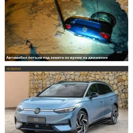
Автомобил потъна под земята по време на движение
НОВИНИ