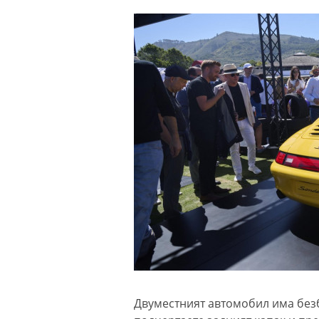
Двуместният автомобил има безб