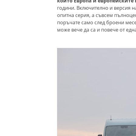
които Европа и европейските
години. Включително и версия на
опитна серия, а съвсем пълноце
поръчате само след броени месе
може вече да са и повече от една