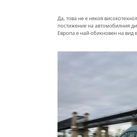
Да, това не е някоя високотехно
постижение на автомобилния диз
Европа е най-обикновен на вид в