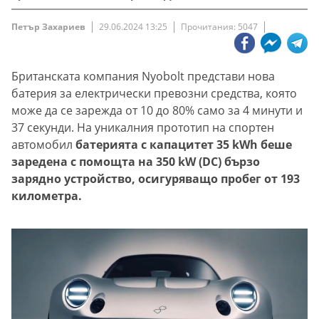
Петър Захариев
29.06.2024 13:25
Прочитания: 5047
Британската компания Nyobolt представи нова
батерия за електрически превозни средства, която
може да се зарежда от 10 до 80% само за 4 минути и
37 секунди. На уникалния прототип на спортен
автомобил
батерията с капацитет 35 kWh беше
заредена с помощта на 350 kW (DC) бързо
зарядно устройство, осигуряващо пробег от 193
километра.