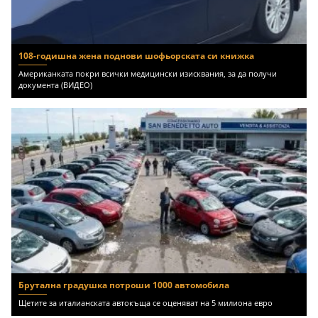
108-годишна жена поднови шофьорската си книжка
Американката покри всички медицински изисквания, за да получи
документа (ВИДЕО)
Брутална градушка потроши 1000 автомобила
Щетите за италианската автокъща се оценяват на 5 милиона евро