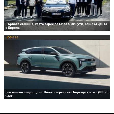
Първата станция, която зарежда EV за 5 минути, беше открита
в Европа
НОВИНИ
Бензиново завръщане: Най-интересните бъдещи коли с ДВГ - II
част