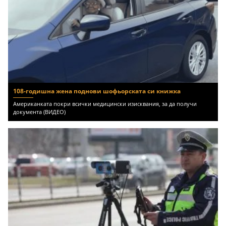
108-годишна жена поднови шофьорската си книжка
Американката покри всички медицински изисквания, за да получи
документа (ВИДЕО)