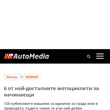
Начало
НОВИНИ
6 от най-достъпните мотоциклети за
начинаещи
125-кубиковите машини са идеални за града или в
природата, където човек се учи най-добре