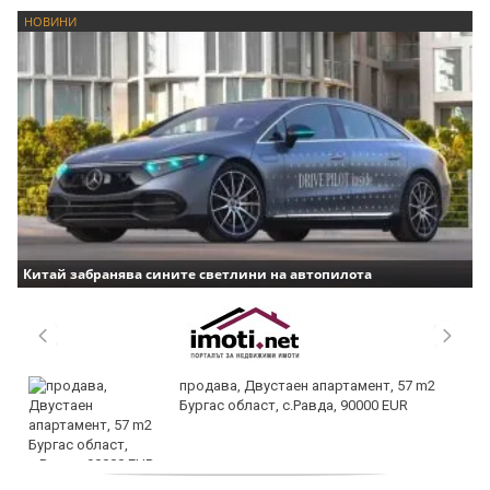
НОВИНИ
Китай забранява сините светлини на автопилота
продава, Двустаен апартамент, 57 m2
Бургас област, с.Равда, 90000 EUR