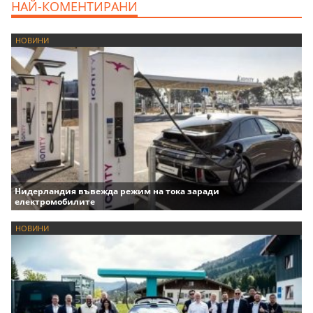
НАЙ-КОМЕНТИРАНИ
НОВИНИ
Нидерландия въвежда режим на тока заради
електромобилите
НОВИНИ