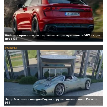
Audi не е приключило с промените при луксозните SUV - идва
ново Q8
НОВИНИ
Защо болтовете на едно Pagani струват колкото ново Porsche
911