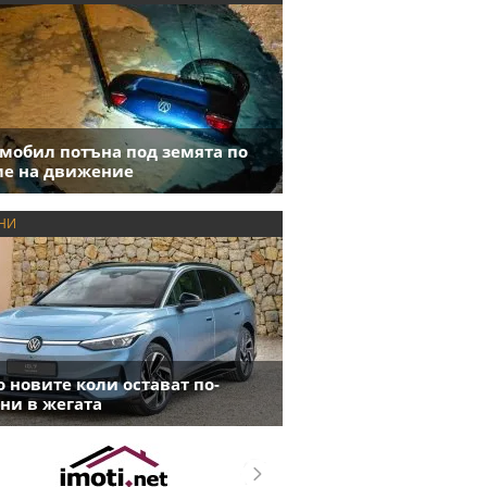
мобил потъна под земята по
е на движение
НИ
 новите коли остават по-
ни в жегата