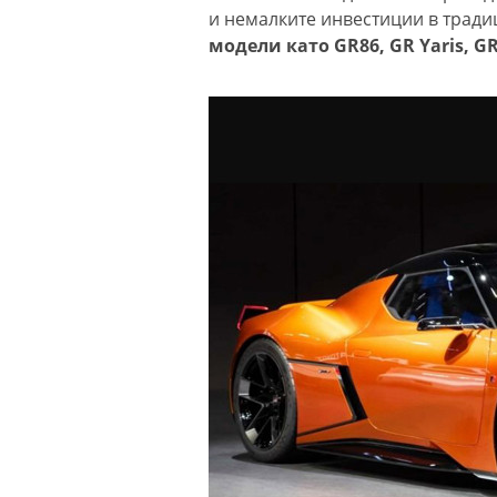
и немалките инвестиции в трад
модели като GR86, GR Yaris, GR