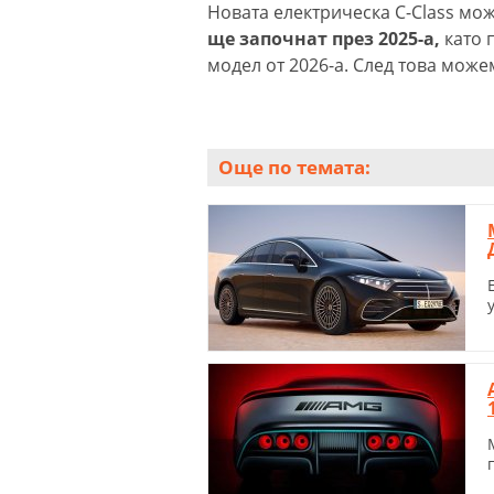
Новата електрическа C-Class мо
ще започнат през 2025-а,
като 
модел от 2026-а. След това мож
Още по темата: