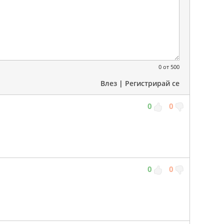
0
от 500
Влез
|
Регистрирай се
0
0
0
0