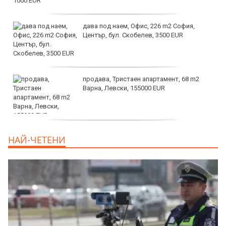
дава под наем, Офис, 226 m2 София,
Център, бул. Скобелев, 3500 EUR
продава, Тристаен апартамент, 68 m2
Варна, Левски, 155000 EUR
продава, Тристаен апартамент, 86 m2
НАЙ-ЧЕТЕНИ
Варна, Владиславово, 139000 EUR