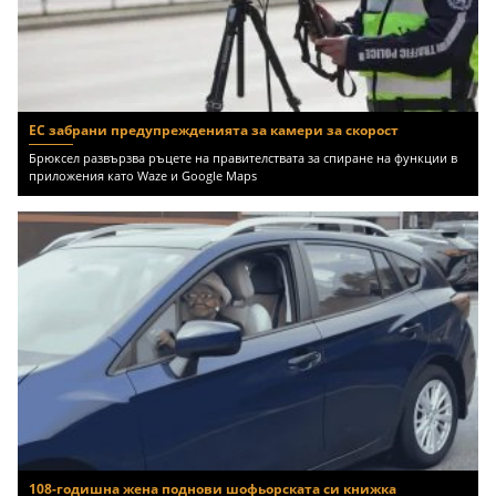
ЕС забрани предупрежденията за камери за скорост
Брюксел развързва ръцете на правителствата за спиране на функции в
приложения като Waze и Google Maps
108-годишна жена поднови шофьорската си книжка