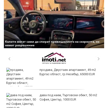
Колите могат сами да спират превишението на скоростта, но
нямат разрешение
продава, Двустаен апартамент, 49 m2
Бургас област, гр.Несебър, 65000 EUR
дава под наем, Търговски обект, 50 m2
София, Център, 1000 EUR