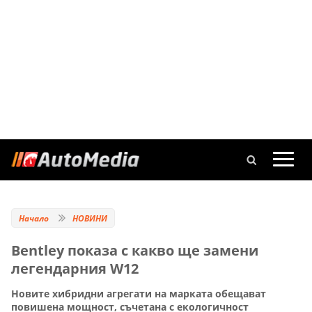
Начало
НОВИНИ
Bentley показа с какво ще замени
легендарния W12
Новите хибридни агрегати на марката обещават
повишена мощност, съчетана с екологичност