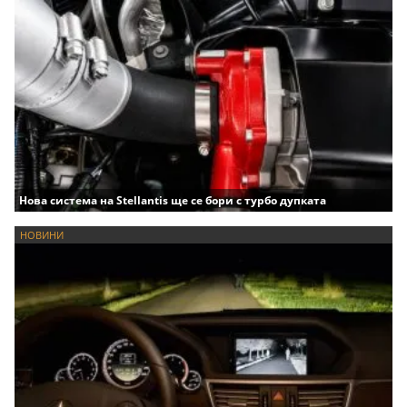
Нова система на Stellantis ще се бори с турбо дупката
НОВИНИ