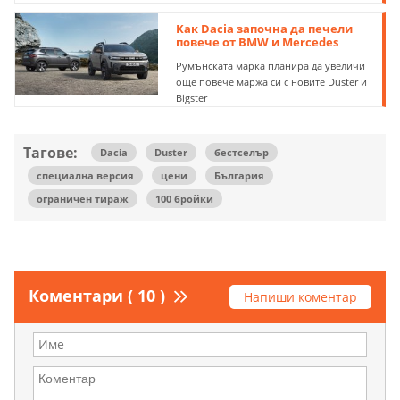
Как Dacia започна да печели
повече от BMW и Mercedes
Румънската марка планира да увеличи
още повече маржа си с новите Duster и
Bigster
Тагове:
Dacia
Duster
бестселър
специална версия
цени
България
ограничен тираж
100 бройки
Коментари ( 10 )
Напиши коментар