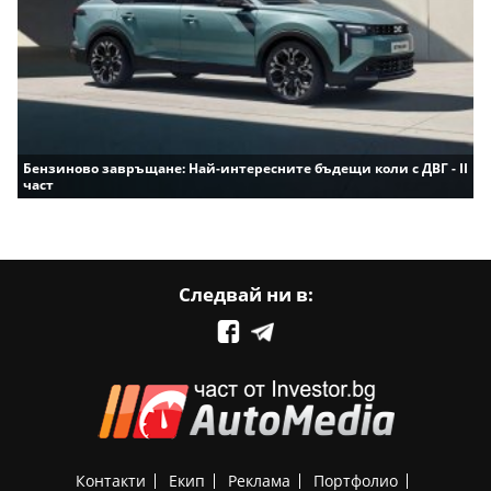
Бензиново завръщане: Най-интересните бъдещи коли с ДВГ - II
част
Следвай ни в:
Контакти
Екип
Реклама
Портфолио