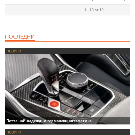
1 - 10 от 10
ПОСЛЕДНИ
НОВИНИ
Петте най-надеждни германски автоматика
НОВИНИ