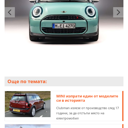
Още по темата:
MINI изпрати един от моделите
си в историята
Clubman излезе от производство след 17
години, за да отстъпи място на
електромобил