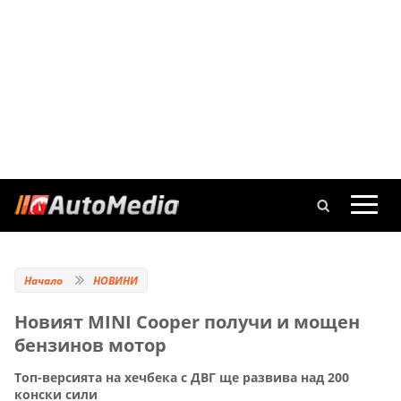
Начало
НОВИНИ
Новият MINI Cooper получи и мощен
бензинов мотор
Топ-версията на хечбека с ДВГ ще развива над 200
конски сили