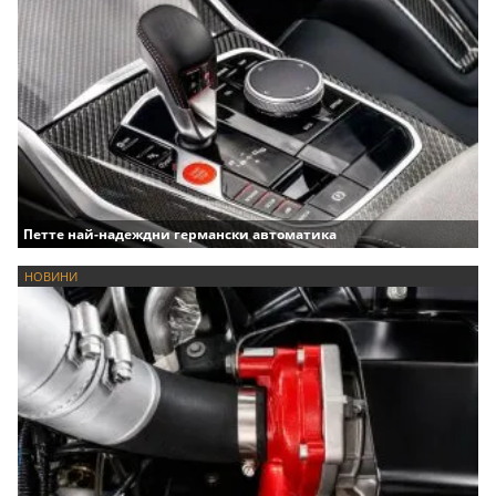
Петте най-надеждни германски автоматика
НОВИНИ