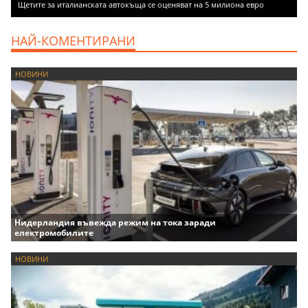
Щетите за италианската автокъща се оценяват на 5 милиона евро
НАЙ-КОМЕНТИРАНИ
НОВИНИ
Нидерландия въвежда режим на тока заради
електромобилите
НОВИНИ