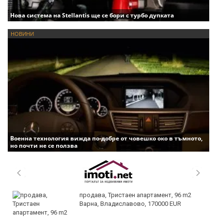
Нова система на Stellantis ще се бори с турбо дупката
НОВИНИ
Военна технология вижда по-добре от човешко око в тъмното,
но почти не се ползва
продава, Тристаен апартамент, 96 m2
Варна, Владиславово, 170000 EUR