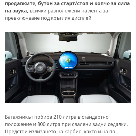
предавките, бутон за старт/стоп и копче за сила
на звука,
всички разположени на лента за
превключване под кръглия дисплей.
Багажникът побира 210 литра в стандартно
положение и 800 литра при свалени задни седалки.
Предстои излизането на карбио, както и на по-