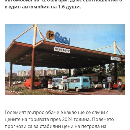
е един автомобил на 1.6 души.
Големият въпрос обаче е какво ще се случи с
цените на горивата през 2024 година. Повечето
прогнози са за стабилни цени на петрола на