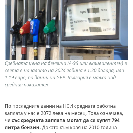
Средната цена на бензина (A-95 или еквивалентен) в
света в началото на 2024 година е 1.30 долара, или
1.19 евро, по данни на GPP. България е малко над
средния показател
По последните данни на НСИ средната работна
заплата у нас е 2072 лева на месец. Това означава,
че
със средната заплата могат да се купят 794
литра бензин.
Докато към края на 2010 година