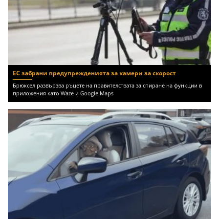
ЕС забрани предупрежденията за камери за скорост
Брюксел развързва ръцете на правителствата за спиране на функции в
приложения като Waze и Google Maps