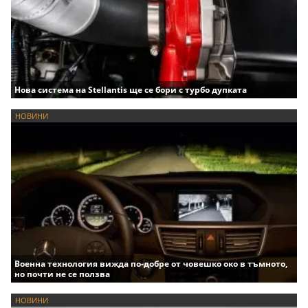
Нова система на Stellantis ще се бори с турбо дупката
НОВИНИ
Военна технология вижда по-добре от човешко око в тъмното,
но почти не се ползва
НОВИНИ