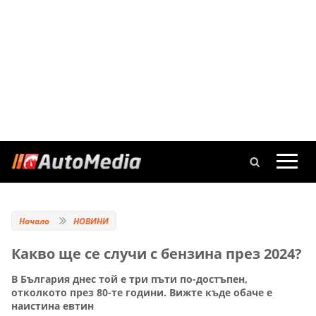
Начало
НОВИНИ
Какво ще се случи с бензина през 2024?
В България днес той е три пъти по-достъпен,
отколкото през 80-те години. Вижте къде обаче е
наистина евтин