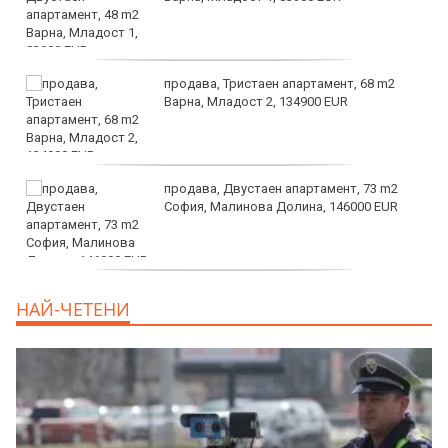
продава, Тристаен апартамент, 68 m2
Варна, Младост 2, 134900 EUR
продава, Двустаен апартамент, 73 m2
София, Малинова Долина, 146000 EUR
дава под наем, Офис, 100 m2 София,
НАЙ-ЧЕТЕНИ
Център, 800 EUR