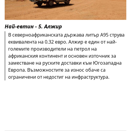
Най-евтин - 5. Алжир
В северноафриканската държава литър А95 струва
еквивалента на 0.32 eвро. Алжир е един от най-
големите производители на петрол на
африканския континент и основен източник за
заместване на руските доставки към Югозападна
Европа. Възможностите за износ обаче са
ограничени от недостиг на инфраструктура.