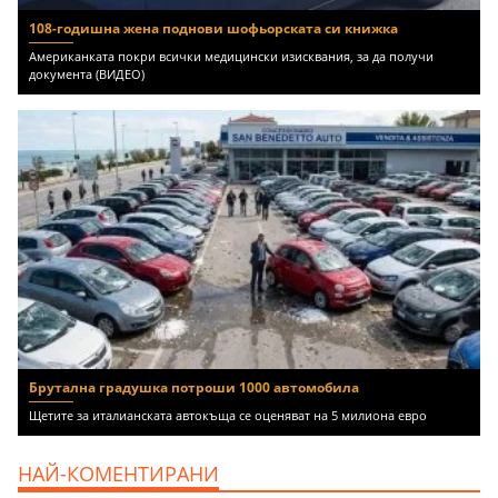
108-годишна жена поднови шофьорската си книжка
Американката покри всички медицински изисквания, за да получи
документа (ВИДЕО)
Брутална градушка потроши 1000 автомобила
Щетите за италианската автокъща се оценяват на 5 милиона евро
НАЙ-КОМЕНТИРАНИ