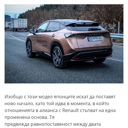
Изобщо с този модел японците искат да поставят
ново начало, като той идва в момента, в който
отношенията в алианса с Renault стъпват на една
променена основа. Тя
предвижда равнопоставеност между двата