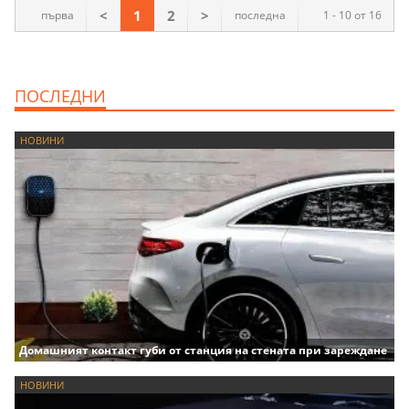
<
1
2
>
първа
последна
1 - 10 от 16
ПОСЛЕДНИ
НОВИНИ
Домашният контакт губи от станция на стената при зареждане
НОВИНИ