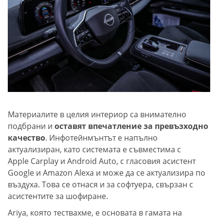
Материалите в целия интериор са внимателно
подбрани и
оставят впечатление за превъзходно
качество
. Инфотейнмънтът е напълно
актуализиран, като системата е съвместима с
Apple Carplay и Android Auto, с гласовия асистент
Google и Amazon Alexa и може да се актуализира по
въздуха. Това се отнася и за софтуера, свързан с
асистентите за шофиране.
Ariya, която тествахме, е основата в гамата на