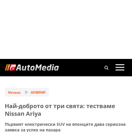
Начало
НОВИНИ
Най-доброто от три свята: тестваме
Nissan Ariya
Първият електрически SUV на японците дава сериозна
заявка за успех на пазара