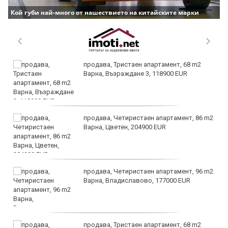
Кой губи най-много от нашествието на китайските марки
продава, Тристаен апартамент, 68 m2
Варна, Възраждане 3, 118900 EUR
продава, Четиристаен апартамент, 86 m2
Варна, Цветен, 204900 EUR
продава, Четиристаен апартамент, 96 m2
Варна, Владиславово, 177000 EUR
продава, Тристаен апартамент, 68 m2