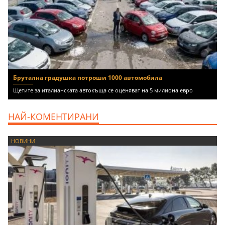
Брутална градушка потроши 1000 автомобила
Щетите за италианската автокъща се оценяват на 5 милиона евро
НАЙ-КОМЕНТИРАНИ
НОВИНИ