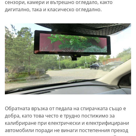
сензори, камери и вътрешно огледало, както
дигитално, така и класическо огледално.
Обратната връзка от педала на спирачката също е
добра, като това често е трудно постижимо за
калибриране при електрически и електрифицирани
автомобили поради не винаги постепенния преход