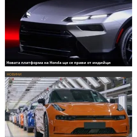
Новата платформа на Honda ще се прави от индийци
НОВИНИ