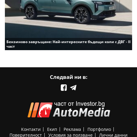
Бензиново завръщане: Най-интересните бъдещи коли с ДВГ - II
част
Следвай ни в:
Контакти
Екип
Реклама
Портфолио
Поверителност
Условия за ползване
Лични данни