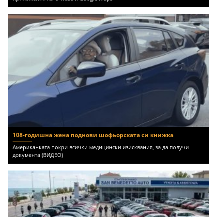
108-годишна жена поднови шофьорската си книжка
Американката покри всички медицински изисквания, за да получи
документа (ВИДЕО)