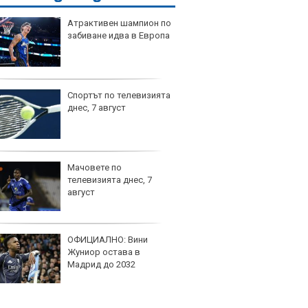
Атрактивен шампион по
забиване идва в Европа
Спортът по телевизията
днес, 7 август
Мачовете по
телевизията днес, 7
август
ОФИЦИАЛНО: Вини
Жуниор остава в
Мадрид до 2032