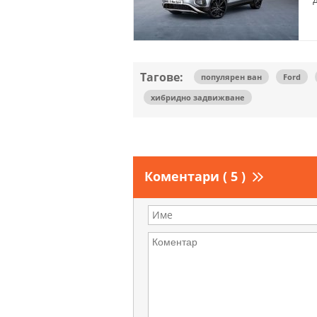
Тагове:
популярен ван
Ford
хибридно задвижване
Коментари ( 5 )