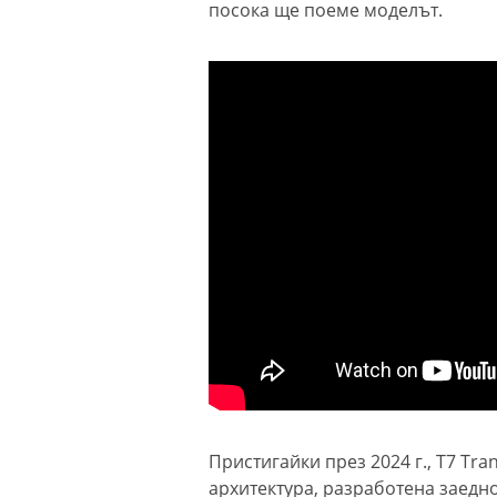
посока ще поеме моделът.
Пристигайки през 2024 г., T7 Tr
архитектура, разработена заедно