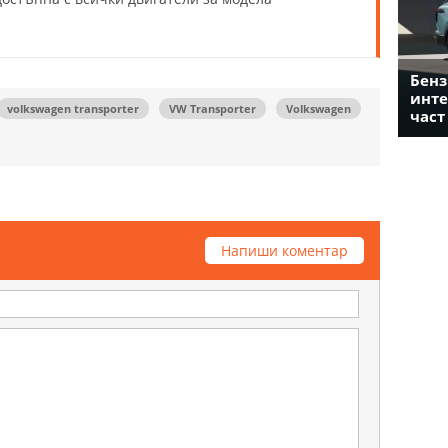
Бенз
инте
volkswagen transporter
VW Transporter
Volkswagen
част
Напиши коментар